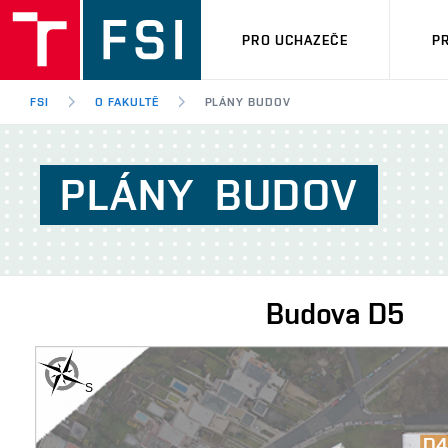
PRO UCHAZEČE
P
FSI
O FAKULTĚ
PLÁNY BUDOV
PLÁNY
BUDOV
Budova
D5