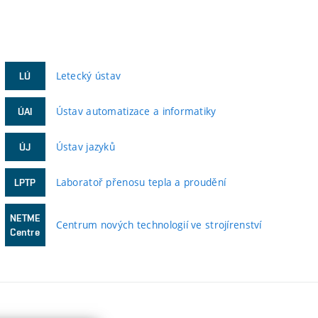
Letecký ústav
LÚ
Ústav automatizace a informatiky
ÚAI
Ústav jazyků
ÚJ
Laboratoř přenosu tepla a proudění
LPTP
NETME
Centrum nových technologií ve strojírenství
Centre