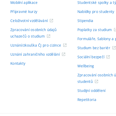
Mobilní aplikace
Studentské spolky a 
Přípravné kurzy
Nabídky pro studenty
Celoživotní vzdělávání
Stipendia
Zpracování osobních údajů
Poplatky za studium
uchazečů o studium
Formuláře, šablony a 
Uznání/zkouška ČJ pro cizince
Studium bez bariér
Uznání zahraničního vzdělání
Sociální bezpečí
Kontakty
Wellbeing
Zpracování osobních 
studentů
Studijní oddělení
Repetitoria