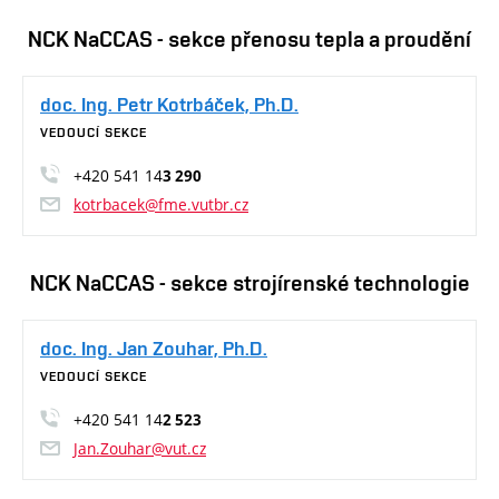
NCK NaCCAS - sekce přenosu tepla a proudění
doc. Ing. Petr Kotrbáček, Ph.D.
VEDOUCÍ SEKCE
+420 541 14
3 290
kotrbacek@fme.vutbr.cz
NCK NaCCAS - sekce strojírenské technologie
doc. Ing. Jan Zouhar, Ph.D.
VEDOUCÍ SEKCE
+420 541 14
2 523
Jan.Zouhar@vut.cz