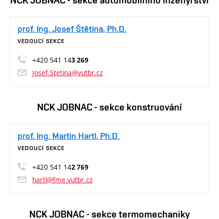
NCK JOBNAC - sekce automobilního inženýrství
prof. Ing. Josef Štětina, Ph.D.
VEDOUCÍ SEKCE
+420 541 14
3 269
Josef.Stetina@vutbr.cz
NCK JOBNAC - sekce konstruování
prof. Ing. Martin Hartl, Ph.D.
VEDOUCÍ SEKCE
+420 541 14
2 769
hartl@fme.vutbr.cz
NCK JOBNAC - sekce termomechaniky