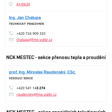
A1/0639
Ing. Jan Chalupa
TECHNICKÝ PRACOVNÍK
+420 724 909 333
chalupa@fme.vutbr.cz
NCK MESTEC - sekce přenosu tepla a proudění
prof. Ing. Miroslav Raudenský, CSc.
VEDOUCÍ SEKCE
+420 541 14
3 274
raudensky@fme.vutbr.cz