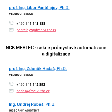
prof. Ing. Libor Pantělejev, Ph.D.
VEDOUCÍ SEKCE
+420 541 14
3 188
pantelejev@fme.vutbr.cz
NCK MESTEC - sekce průmyslové automatizace
a digitalizace
prof. Ing. Zdeněk Hadaš, Ph.D.
VEDOUCÍ SEKCE
+420 541 14
2 893
hadas@fme.vutbr.cz
Ing. Ondřej Rubeš, Ph.D.
ODBORNÝ ASISTENT