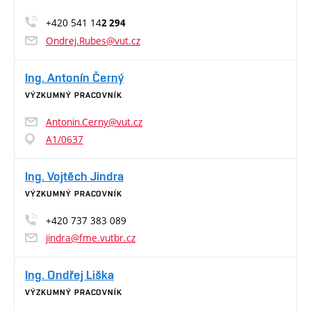
+420 541 14
2 294
Ondrej.Rubes@vut.cz
Ing. Antonín Černý
VÝZKUMNÝ PRACOVNÍK
Antonin.Cerny@vut.cz
A1/0637
Ing. Vojtěch Jindra
VÝZKUMNÝ PRACOVNÍK
+420 737 383 089
jindra@fme.vutbr.cz
Ing. Ondřej Liška
VÝZKUMNÝ PRACOVNÍK