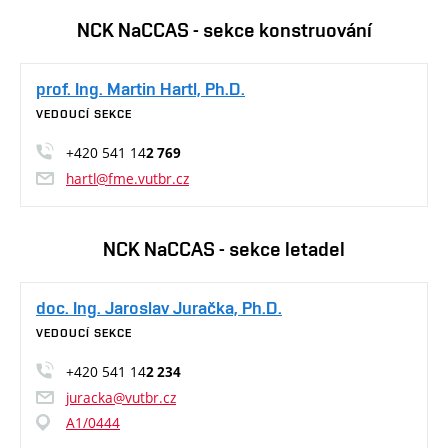
NCK NaCCAS - sekce konstruování
prof. Ing. Martin Hartl, Ph.D.
VEDOUCÍ SEKCE
+420 541 14
2 769
hartl@fme.vutbr.cz
NCK NaCCAS - sekce letadel
doc. Ing. Jaroslav Juračka, Ph.D.
VEDOUCÍ SEKCE
+420 541 14
2 234
juracka@vutbr.cz
A1/0444