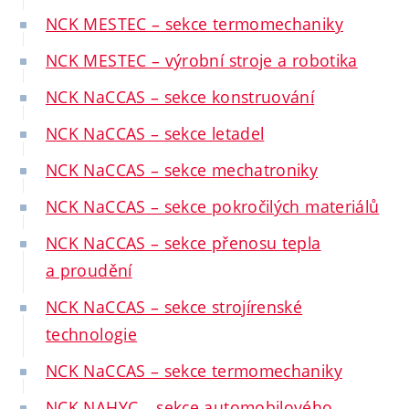
NCK MESTEC – sekce termomechaniky
NCK MESTEC – výrobní stroje a robotika
NCK NaCCAS – sekce konstruování
NCK NaCCAS – sekce letadel
NCK NaCCAS – sekce mechatroniky
NCK NaCCAS – sekce pokročilých materiálů
NCK NaCCAS – sekce přenosu tepla
a proudění
NCK NaCCAS – sekce strojírenské
technologie
NCK NaCCAS – sekce termomechaniky
NCK NAHYC – sekce automobilového