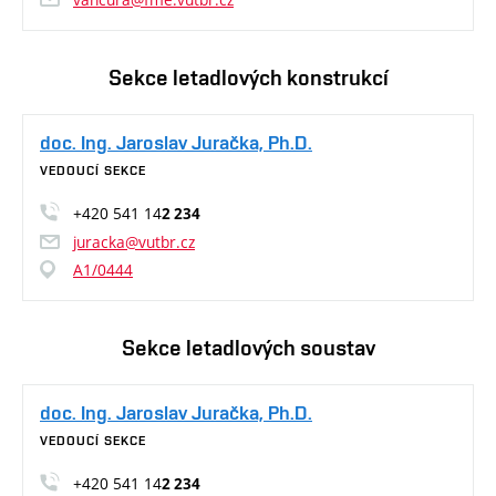
Sekce letadlových konstrukcí
doc. Ing. Jaroslav Juračka, Ph.D.
VEDOUCÍ SEKCE
+420 541 14
2 234
juracka@vutbr.cz
A1/0444
Sekce letadlových soustav
doc. Ing. Jaroslav Juračka, Ph.D.
VEDOUCÍ SEKCE
+420 541 14
2 234