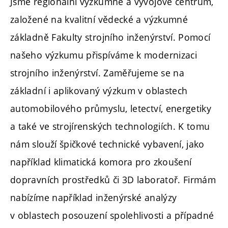
Jsme regionální výzkumné a vývojové centrum,
založené na kvalitní vědecké a výzkumné
základně Fakulty strojního inženýrství. Pomocí
našeho výzkumu přispíváme k modernizaci
strojního inženýrství. Zaměřujeme se na
základní i aplikovaný výzkum v oblastech
automobilového průmyslu, letectví, energetiky
a také ve strojírenských technologiích. K tomu
nám slouží špičkové technické vybavení, jako
například klimatická komora pro zkoušení
dopravních prostředků či 3D laboratoř. Firmám
nabízíme například inženýrské analýzy
v oblastech posouzení spolehlivosti a případné