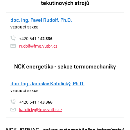
tekutinových strojů
doc. Ing. Pavel Rudolf, Ph.D.
VEDOUCÍ SEKCE
+420 541 14
2 336
rudolf@fme.vutbr.cz
NCK energetika - sekce termomechaniky
doc. Ing. Jaroslav Katolický, Ph.D.
VEDOUCÍ SEKCE
+420 541 14
3 366
katolicky@fme.vutbr.cz