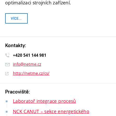
optimalizaci strojních zařízení.
VÍCE…
Kontakty:
+420 541 14
4 981
info@netme.cz
http://netme.cz/cs/
Pracoviště:
Laboratoř integrace procesů
NCK CANUT – sekce energetického