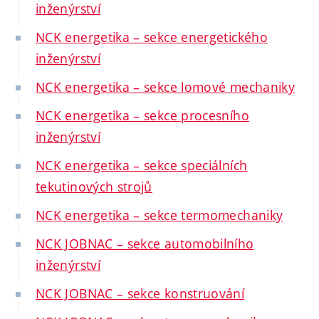
inženýrství
NCK energetika – sekce energetického
inženýrství
NCK energetika – sekce lomové mechaniky
NCK energetika – sekce procesního
inženýrství
NCK energetika – sekce speciálních
tekutinových strojů
NCK energetika – sekce termomechaniky
NCK JOBNAC – sekce automobilního
inženýrství
NCK JOBNAC – sekce konstruování