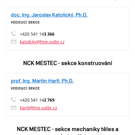
doc. Ing. Jaroslav Katolický, Ph.D.
VEDOUCÍ SEKCE
+420 541 14
3 366
katolicky@fme.vutbr.cz
NCK MESTEC - sekce konstruování
prof. Ing. Martin Hartl, Ph.D.
VEDOUCÍ SEKCE
+420 541 14
2 769
hartl@fme.vutbr.cz
NCK MESTEC - sekce mechaniky těles a