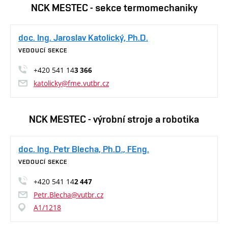
NCK MESTEC - sekce termomechaniky
doc. Ing. Jaroslav Katolický, Ph.D.
VEDOUCÍ SEKCE
+420 541 14
3 366
katolicky@fme.vutbr.cz
NCK MESTEC - výrobní stroje a robotika
doc. Ing. Petr Blecha, Ph.D., FEng.
VEDOUCÍ SEKCE
+420 541 14
2 447
Petr.Blecha@vutbr.cz
A1/1218