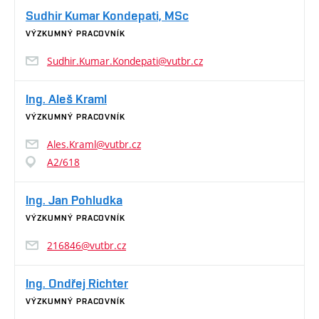
Sudhir Kumar Kondepati, MSc
VÝZKUMNÝ PRACOVNÍK
Sudhir.Kumar.Kondepati@vutbr.cz
Ing. Aleš Kraml
VÝZKUMNÝ PRACOVNÍK
Ales.Kraml@vutbr.cz
A2/618
Ing. Jan Pohludka
VÝZKUMNÝ PRACOVNÍK
216846@vutbr.cz
Ing. Ondřej Richter
VÝZKUMNÝ PRACOVNÍK