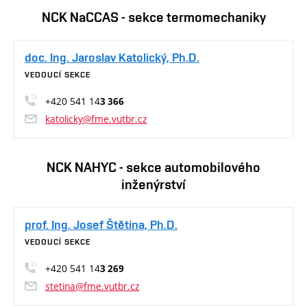
NCK NaCCAS - sekce termomechaniky
doc. Ing. Jaroslav Katolický, Ph.D.
VEDOUCÍ SEKCE
+420 541 14
3 366
katolicky@fme.vutbr.cz
NCK NAHYC - sekce automobilového
inženýrství
prof. Ing. Josef Štětina, Ph.D.
VEDOUCÍ SEKCE
+420 541 14
3 269
stetina@fme.vutbr.cz