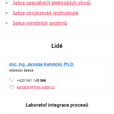
Sekce speciálních elektrických strojů
Sekce strojírenské technologie
Sekce výrobních systémů
Lidé
doc. Ing. Jaroslav Katolický, Ph.D.
VEDOUCÍ SEKCE
+420 541 14
3 366
katolicky@fme.vutbr.cz
Laboratoř integrace procesů