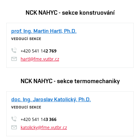
NCK NAHYC - sekce konstruování
prof. Ing. Martin Hartl, Ph.D.
VEDOUCÍ SEKCE
+420 541 14
2 769
hartl@fme.vutbr.cz
NCK NAHYC - sekce termomechaniky
doc. Ing. Jaroslav Katolický, Ph.D.
VEDOUCÍ SEKCE
+420 541 14
3 366
katolicky@fme.vutbr.cz