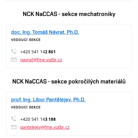
NCK NaCCAS - sekce mechatroniky
doc. Ing. Tomáš Návrat, Ph.D.
VEDOUCÍ SEKCE
+420 541 14
2 861
navrat@fme.vutbr.cz
NCK NaCCAS - sekce pokročilých materiálů
prof. Ing. Libor Pantělejev, Ph.D.
VEDOUCÍ SEKCE
+420 541 14
3 188
pantelejev@fme.vutbr.cz