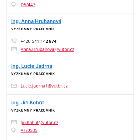
D5/447
Ing. Anna Hrubanová
VÝZKUMNÝ PRACOVNÍK
+420 541 14
2 874
Anna.Hrubanova@vutbr.cz
Ing. Lucie Jadrná
VÝZKUMNÝ PRACOVNÍK
Lucie.Jadrna1@vutbr.cz
Ing. Jiří Kohút
VÝZKUMNÝ PRACOVNÍK
Jiri.Kohut@vutbr.cz
A1/0535