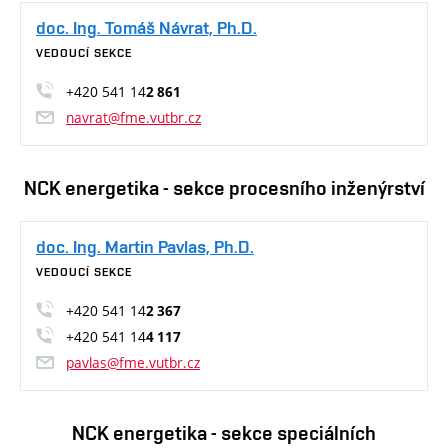
doc. Ing. Tomáš Návrat, Ph.D.
VEDOUCÍ SEKCE
+420 541 14
2 861
navrat@fme.vutbr.cz
NCK energetika - sekce procesního inženýrství
doc. Ing. Martin Pavlas, Ph.D.
VEDOUCÍ SEKCE
+420 541 14
2 367
+420 541 14
4 117
pavlas@fme.vutbr.cz
NCK energetika - sekce speciálních