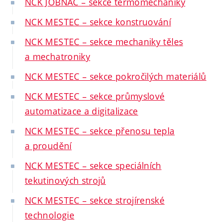
NCK JOBNAC – sekce termomechaniky
NCK MESTEC – sekce konstruování
NCK MESTEC – sekce mechaniky těles
a mechatroniky
NCK MESTEC – sekce pokročilých materiálů
NCK MESTEC – sekce průmyslové
automatizace a digitalizace
NCK MESTEC – sekce přenosu tepla
a proudění
NCK MESTEC – sekce speciálních
tekutinových strojů
NCK MESTEC – sekce strojírenské
technologie