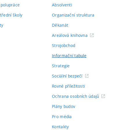
spolupráce
Absolventi
třední školy
Organizační struktura
ty
Děkanát
Areálová knihovna
Strojobchod
Informační tabule
Strategie
Sociální bezpečí
Rovné příležitosti
Ochrana osobních údajů
Plány budov
Pro média
Kontakty