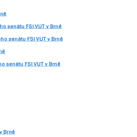
rně
ho senátu FSI VUT v Brně
ho senátu FSI VUT v Brně
rně
ho senátu FSI VUT v Brně
v Brně