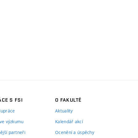
CE S FSI
O FAKULTĚ
lupráce
Aktuality
 ve výzkumu
Kalendář akcí
jší partneři
Ocenění a úspěchy