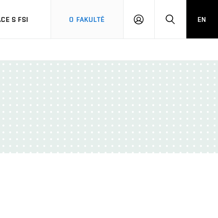
CE S FSI
O FAKULTĚ
EN
PŘIHLÁŠENÍ
HLEDAT