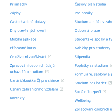
Přijímačky
Časový plán studia
Zápisy
Pro prváky
Často kladené dotazy
Studium a stáže v zahr
Dny otevřených dveří
Odborná praxe
Mobilní aplikace
Studentské spolky a 
Přípravné kurzy
Nabídky pro studenty
Celoživotní vzdělávání
Stipendia
Zpracování osobních údajů
Poplatky za studium
uchazečů o studium
Formuláře, šablony a 
Uznání/zkouška ČJ pro cizince
Studium bez bariér
Uznání zahraničního vzdělání
Sociální bezpečí
Kontakty
Wellbeing
Zpracování osobních 