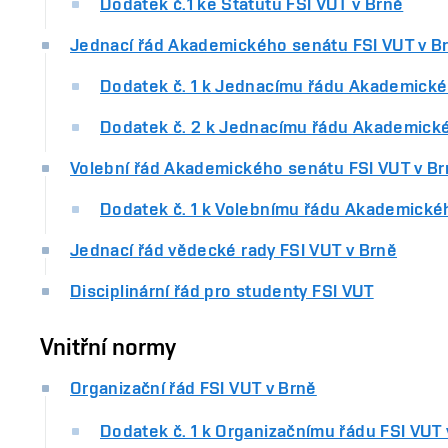
Dodatek č.1 ke Statutu FSI VUT v Brně
Jednací řád Akademického senátu FSI VUT v B
Dodatek č. 1 k Jednacímu řádu Akademické
Dodatek č. 2 k Jednacímu řádu Akademické
Volební řád Akademického senátu FSI VUT v B
Dodatek č. 1 k Volebnímu řádu Akademické
Jednací řád vědecké rady FSI VUT v Brně
Disciplinární řád pro studenty FSI VUT
Vnitřní normy
Organizační řád FSI VUT v Brně
Dodatek č. 1 k Organizačnímu řádu FSI VUT 