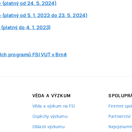
(platný od 24. 5. 2024)
platný od 5. 1. 2023 do 23. 5. 2024)
platný do 4. 1. 2023)
ních programů FSI VUT v Brně
VĚDA A VÝZKUM
SPOLUPRÁ
Věda a výzkum na FSI
Firemní spo
Úspěchy výzkumu
Partnerství
Oblasti výzkumu
Nejvýznamně