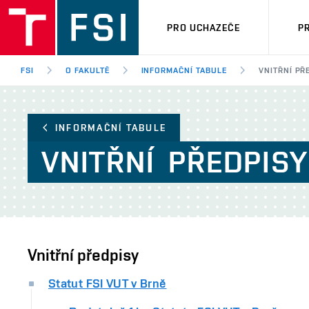
PRO UCHAZEČE
P
FSI
O FAKULTĚ
INFORMAČNÍ TABULE
VNITŘNÍ PŘ
INFORMAČNÍ TABULE
VNITŘNÍ
PŘEDPISY
Vnitřní předpisy
Statut FSI VUT v Brně