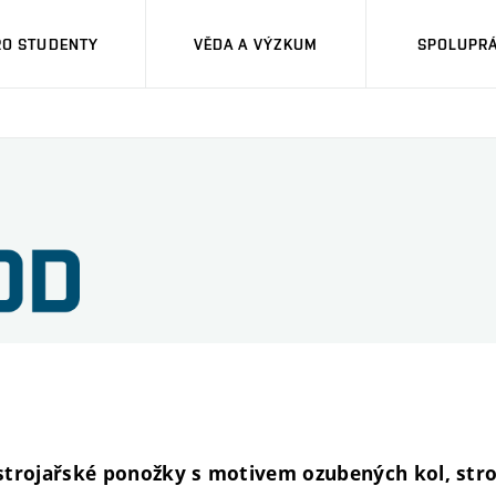
RO STUDENTY
VĚDA A VÝZKUM
SPOLUPRÁ
strojařské ponožky s motivem ozubených kol, str