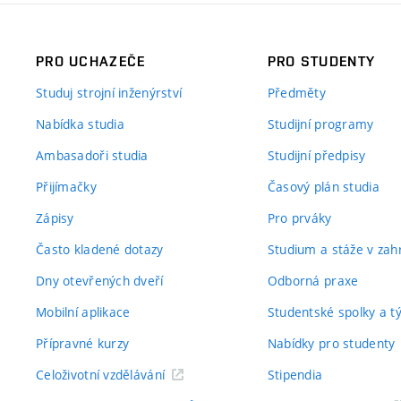
PRO UCHAZEČE
PRO STUDENTY
Studuj strojní inženýrství
Předměty
Nabídka studia
Studijní programy
Ambasadoři studia
Studijní předpisy
Přijímačky
Časový plán studia
Zápisy
Pro prváky
Často kladené dotazy
Studium a stáže v zahr
Dny otevřených dveří
Odborná praxe
Mobilní aplikace
Studentské spolky a 
Přípravné kurzy
Nabídky pro studenty
Celoživotní vzdělávání
Stipendia