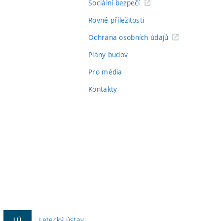
Sociální bezpečí
Rovné příležitosti
Ochrana osobních údajů
Plány budov
Pro média
Kontakty
Letecký ústav
LÚ