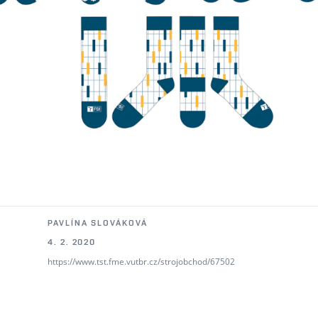
PAVLÍNA SLOVÁKOVÁ
4. 2. 2020
https://www.tst.fme.vutbr.cz/strojobchod/67502