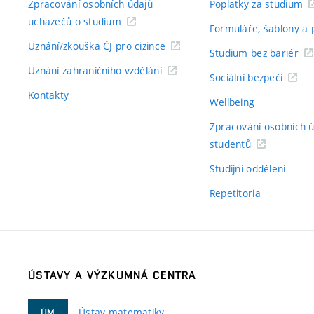
Zpracování osobních údajů
Poplatky za studium
uchazečů o studium
Formuláře, šablony a 
Uznání/zkouška ČJ pro cizince
Studium bez bariér
Uznání zahraničního vzdělání
Sociální bezpečí
Kontakty
Wellbeing
Zpracování osobních 
studentů
Studijní oddělení
Repetitoria
ÚSTAVY A VÝZKUMNÁ CENTRA
Ústav matematiky
ÚM