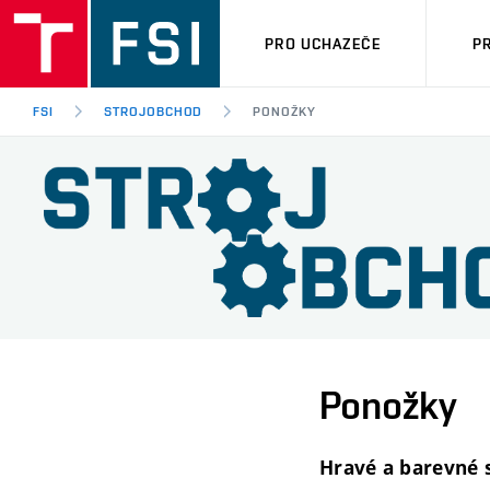
PRO UCHAZEČE
P
FSI
STROJOBCHOD
PONOŽKY
Ponožky
Hravé a barevné 