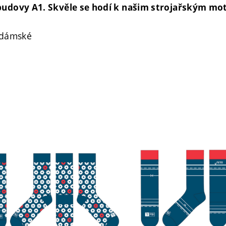
 budovy A1. Skvěle se hodí k našim strojařským mo
i dámské