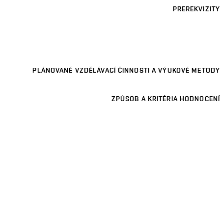
PREREKVIZITY
PLÁNOVANÉ VZDĚLÁVACÍ ČINNOSTI A VÝUKOVÉ METODY
ZPŮSOB A KRITÉRIA HODNOCENÍ