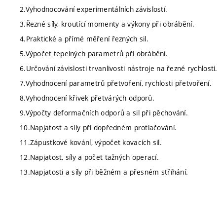
2.Vyhodnocování experimentálních závislostí.
3.Řezné síly, kroutící momenty a výkony při obrábění.
4.Praktické a přímé měření řezných sil.
5.Výpočet tepelných parametrů při obrábění.
6.Určování závislosti trvanlivosti nástroje na řezné rychlosti.
7.Vyhodnocení parametrů přetvoření, rychlosti přetvoření.
8.Vyhodnocení křivek přetvárých odporů.
9.Výpočty deformačních odporů a sil při pěchování.
10.Napjatost a síly při dopředném protlačování.
11.Zápustkové kování, výpočet kovacích sil.
12.Napjatost, síly a počet tažných operací.
13.Napjatosti a síly při běžném a přesném stříhání.