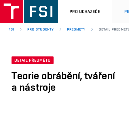
PRO UCHAZEČE
P
FSI
PRO STUDENTY
PŘEDMĚTY
DETAIL PŘEDMĚT
DETAIL PŘEDMĚTU
Teorie obrábění, tváření
a nástroje