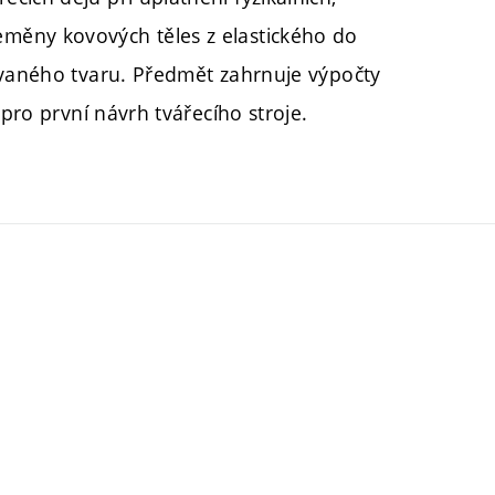
měny kovových těles z elastického do
ovaného tvaru. Předmět zahrnuje výpočty
 pro první návrh tvářecího stroje.