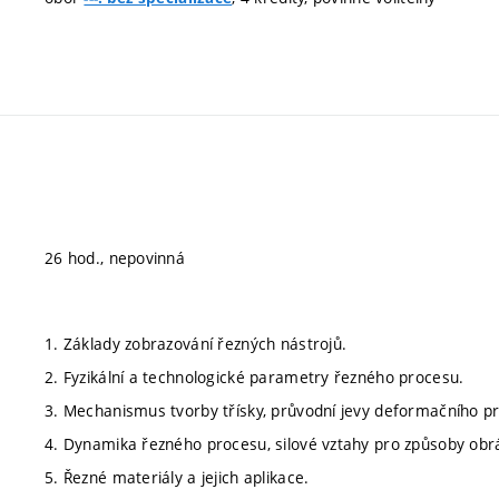
26 hod., nepovinná
1. Základy zobrazování řezných nástrojů.
2. Fyzikální a technologické parametry řezného procesu.
3. Mechanismus tvorby třísky, průvodní jevy deformačního p
4. Dynamika řezného procesu, silové vztahy pro způsoby obr
5. Řezné materiály a jejich aplikace.