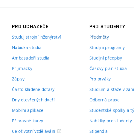
PRO UCHAZEČE
PRO STUDENTY
Studuj strojní inženýrství
Předměty
Nabídka studia
Studijní programy
Ambasadoři studia
Studijní předpisy
Přijímačky
Časový plán studia
Zápisy
Pro prváky
Často kladené dotazy
Studium a stáže v zahr
Dny otevřených dveří
Odborná praxe
Mobilní aplikace
Studentské spolky a 
Přípravné kurzy
Nabídky pro studenty
Celoživotní vzdělávání
Stipendia