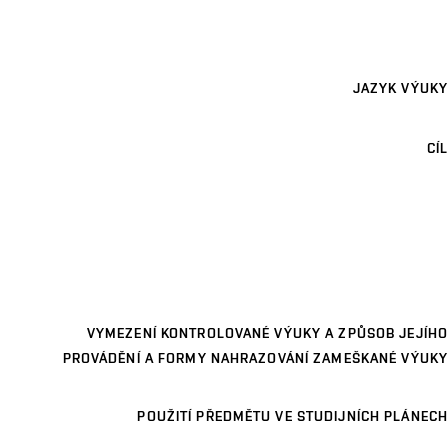
JAZYK VÝUKY
CÍL
VYMEZENÍ KONTROLOVANÉ VÝUKY A ZPŮSOB JEJÍHO
PROVÁDĚNÍ A FORMY NAHRAZOVÁNÍ ZAMEŠKANÉ VÝUKY
POUŽITÍ PŘEDMĚTU VE STUDIJNÍCH PLÁNECH