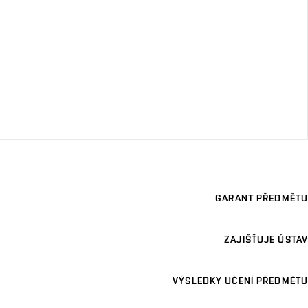
GARANT PŘEDMĚTU
ZAJIŠŤUJE ÚSTAV
VÝSLEDKY UČENÍ PŘEDMĚTU