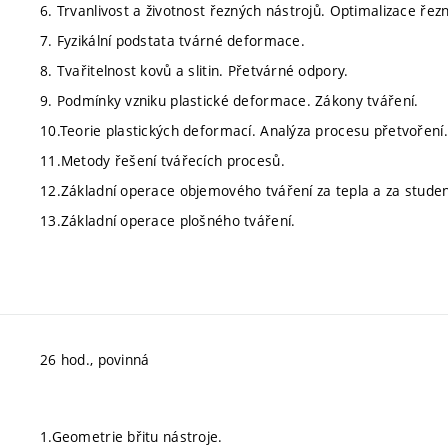
6. Trvanlivost a životnost řezných nástrojů. Optimalizace ře
7. Fyzikální podstata tvárné deformace.
8. Tvařitelnost kovů a slitin. Přetvárné odpory.
9. Podmínky vzniku plastické deformace. Zákony tváření.
10.Teorie plastických deformací. Analýza procesu přetvoření.
11.Metody řešení tvářecích procesů.
12.Základní operace objemového tváření za tepla a za stude
13.Základní operace plošného tváření.
26 hod., povinná
1.Geometrie břitu nástroje.