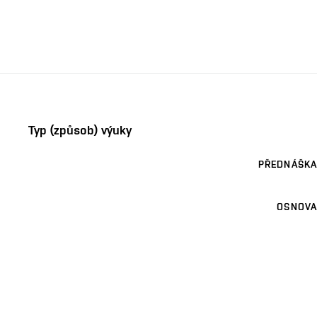
Typ (způsob) výuky
PŘEDNÁŠKA
OSNOVA