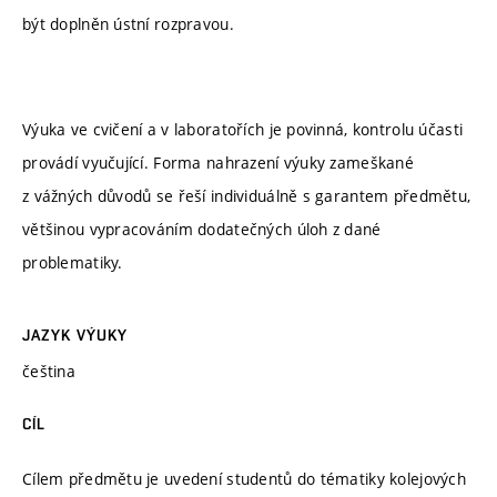
být doplněn ústní rozpravou.
Výuka ve cvičení a v laboratořích je povinná, kontrolu účasti
provádí vyučující. Forma nahrazení výuky zameškané
z vážných důvodů se řeší individuálně s garantem předmětu,
většinou vypracováním dodatečných úloh z dané
problematiky.
JAZYK VÝUKY
čeština
CÍL
Cílem předmětu je uvedení studentů do tématiky kolejových