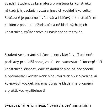
vozidel. Student získá znalosti o přístupu ke konstrukci
nákladních, osobních vozů a hnacích vozidel jako celku.
Současně je pozornost věnována i klíčovým konstrukčním
celkům z pohledu požadavků na ně kladených, jejich
konstrukce, způsob vývoje i následného testování.
Student se seznámí s informacemi, které tvoří ucelené
podklady pro další rozvoj za účelem samostatné koncepční či
konstrukční činnosti, dále základní náhled na hodnocení
a optimalizaci konstrukčních návrhů dílčích klíčových celků
kolejových vozidel, přičemž důraz je kladen na propojení
s praktickou využitelností.
VYMEZENÍ KONTROLOVANÉ VÝUKY A ZPŮSOB JEJÍHO