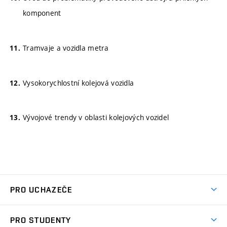
komponent
Tramvaje a vozidla metra
Vysokorychlostní kolejová vozidla
Vývojové trendy v oblasti kolejových vozidel
PRO UCHAZEČE
Studuj strojní inženýrství
PRO STUDENTY