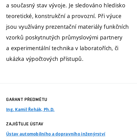
a současný stav vývoje. Je sledováno hledisko
teoretické, konstrukční a provozní. Při výuce
jsou využívány prezentační materiály funkčních
vzorků poskytnutých průmyslovými partnery
a experimentální technika v laboratořích, či
ukázka výpočtových přístupů.
GARANT PŘEDMĚTU
Ing. Kamil Řehák, Ph.D.
ZAJIŠŤUJE ÚSTAV
Ústav automobilního a dopravního inženýrství