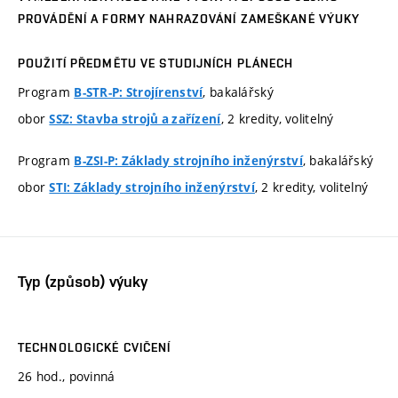
PROVÁDĚNÍ A FORMY NAHRAZOVÁNÍ ZAMEŠKANÉ VÝUKY
POUŽITÍ PŘEDMĚTU VE STUDIJNÍCH PLÁNECH
Program
, bakalářský
B-STR-P: Strojírenství
obor
, 2 kredity, volitelný
SSZ: Stavba strojů a zařízení
Program
, bakalářský
B-ZSI-P: Základy strojního inženýrství
obor
, 2 kredity, volitelný
STI: Základy strojního inženýrství
Typ (způsob) výuky
TECHNOLOGICKÉ CVIČENÍ
26 hod., povinná