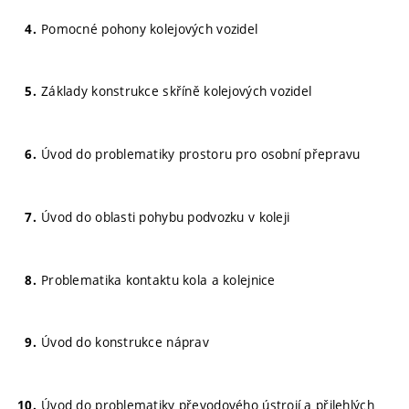
Pomocné pohony kolejových vozidel
Základy konstrukce skříně kolejových vozidel
Úvod do problematiky prostoru pro osobní přepravu
Úvod do oblasti pohybu podvozku v koleji
Problematika kontaktu kola a kolejnice
Úvod do konstrukce náprav
Úvod do problematiky převodového ústrojí a přilehlých