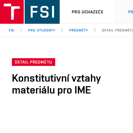
PRO UCHAZEČE
P
FSI
PRO STUDENTY
PŘEDMĚTY
DETAIL PŘEDMĚT
DETAIL PŘEDMĚTU
Konstitutivní vztahy
materiálu pro IME