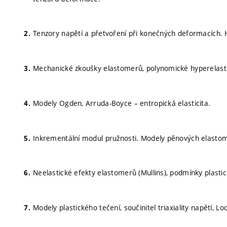
Tenzory napětí a přetvoření při konečných deformacích. 
Mechanické zkoušky elastomerů, polynomické hyperelasti
Modely Ogden, Arruda-Boyce – entropická elasticita.
Inkrementální modul pružnosti. Modely pěnových elastome
Neelastické efekty elastomerů (Mullins), podmínky plastici
Modely plastického tečení, součinitel triaxiality napětí, 