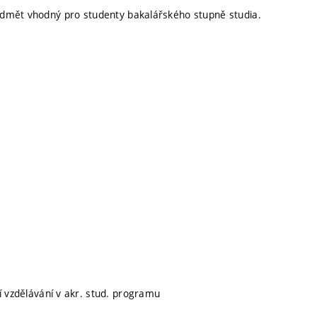
edmět vhodný pro studenty bakalářského stupně studia.
ní vzdělávání v akr. stud. programu