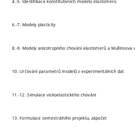
4.-5. Identifikace konstitutivních modelů elastomerů
6.-7. Modely plasticity
8.-9. Modely anizotropního chování elastomerů a Mullinsova 
10. Určování parametrů modelů z experimentálních dat
11.-12. Simulace viskoelastického chování
13. Formulace semestrálního projektu, zápočet