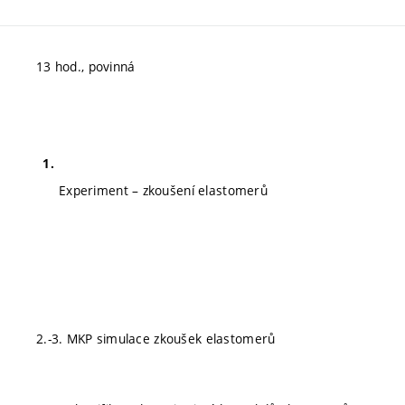
13 hod., povinná
Experiment – zkoušení elastomerů
2.-3. MKP simulace zkoušek elastomerů