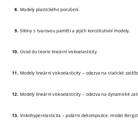
Modely plastického porušení.
Slitiny s tvarovou pamětí a jejich konstitutivní modely.
Úvod do teorie lineární viskoelasticity.
Modely lineární viskoelasticity – odezva na statické zatěž
Modely lineární viskoelasticity – odezva na dynamické za
Viskohyperelasticita – polární dekompozice, model Berg