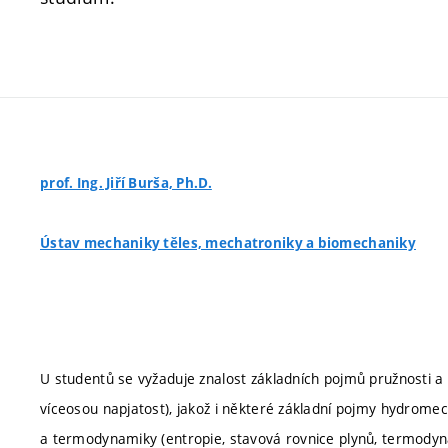
prof. Ing. Jiří Burša, Ph.D.
Ústav mechaniky těles, mechatroniky a biomechaniky
U studentů se vyžaduje znalost základních pojmů pružnosti a
víceosou napjatost), jakož i některé základní pojmy hydromec
a termodynamiky (entropie, stavová rovnice plynů, termody