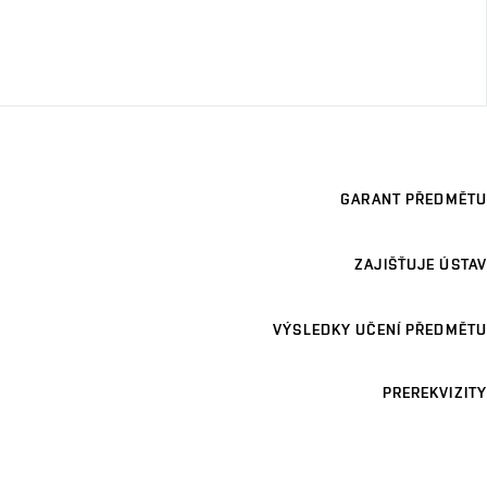
GARANT PŘEDMĚTU
ZAJIŠŤUJE ÚSTAV
VÝSLEDKY UČENÍ PŘEDMĚTU
PREREKVIZITY