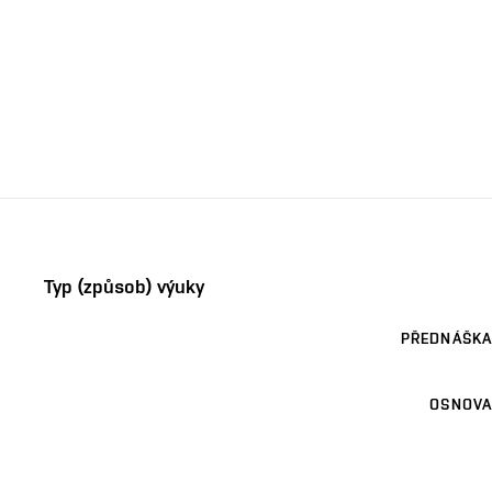
Typ (způsob) výuky
PŘEDNÁŠKA
OSNOVA