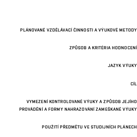
PLÁNOVANÉ VZDĚLÁVACÍ ČINNOSTI A VÝUKOVÉ METODY
ZPŮSOB A KRITÉRIA HODNOCENÍ
JAZYK VÝUKY
CÍL
VYMEZENÍ KONTROLOVANÉ VÝUKY A ZPŮSOB JEJÍHO
PROVÁDĚNÍ A FORMY NAHRAZOVÁNÍ ZAMEŠKANÉ VÝUKY
POUŽITÍ PŘEDMĚTU VE STUDIJNÍCH PLÁNECH