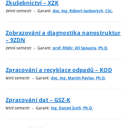
Zkušebnictví – XZK
zimní semestr
Garant:
doc. Ing. Róbert Jankových, CSc.
Zobrazování a diagnostika nanostruktur
– 9ZDN
zimní semestr
Garant:
prof. RNDr. Jiří Spousta, Ph.D.
Zpracování a recyklace odpadů – KOD
letní semestr
Garant:
doc. Ing. Martin Pavlas, Ph.D.
Zpracování dat – GSZ-K
letní semestr
Garant:
Ing. Daniel Zuth, Ph.D.