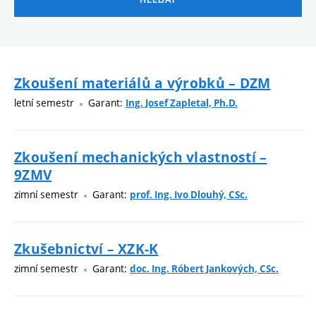
Zkoušení materiálů a výrobků – DZM
letní semestr
Garant:
Ing. Josef Zapletal, Ph.D.
Zkoušení mechanických vlastností –
9ZMV
zimní semestr
Garant:
prof. Ing. Ivo Dlouhý, CSc.
Zkušebnictví – XZK-K
zimní semestr
Garant:
doc. Ing. Róbert Jankových, CSc.