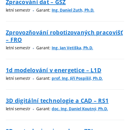
Zpracování dat – GSZ
letní semestr
Garant:
Ing. Daniel Zuth, Ph.D.
Zprovozňování robotizovaných pracovišť
– FRO
letní semestr
Garant:
Ing. Jan Vetiška, Ph.D.
1d modelování v energetice – L1D
letní semestr
Garant:
prof. Ing. Jiří Pospíšil, Ph.D.
3D digitální technologie a CAD – RS1
letní semestr
Garant:
doc. Ing. Daniel Koutný, Ph.D.