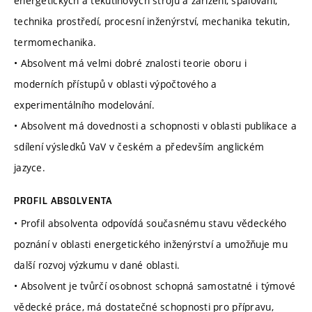
energetických a tekutinových strojů a zařízení, spalování,
technika prostředí, procesní inženýrství, mechanika tekutin,
termomechanika.
• Absolvent má velmi dobré znalosti teorie oboru i
moderních přístupů v oblasti výpočtového a
experimentálního modelování.
• Absolvent má dovednosti a schopnosti v oblasti publikace a
sdílení výsledků VaV v českém a především anglickém
jazyce.
PROFIL ABSOLVENTA
• Profil absolventa odpovídá současnému stavu vědeckého
poznání v oblasti energetického inženýrství a umožňuje mu
další rozvoj výzkumu v dané oblasti.
• Absolvent je tvůrčí osobnost schopná samostatné i týmové
vědecké práce, má dostatečné schopnosti pro přípravu,