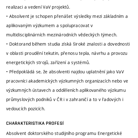
realizaci a vedení VaV projektů.
• Absolvent je schopen přenášet výsledky mezi základním a
aplikovaným výzkumem a spolupracovat v
multidisciplinárních mezinárodních vědeckých týmech.
• Doktorand během studia získá široké znalosti a dovednosti
v oblasti proudění tekutin, přenosu tepla, návrhu a provozu
energetických strojů, zařízení a systémů.
• Předpokládá se, že absolventi najdou uplatnění jako VaV
pracovníci akademických výzkumných organizacích nebo ve
výzkumných ústavech a odděleních aplikovaného výzkumu
průmyslových podniků v ČR i v zahraničí a to v řadových i
vedoucích pozicích.
CHARAKTERISTIKA PROFESÍ
Absolvent doktorského studijního programu Energetické