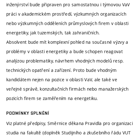
inženýrství bude připraven pro samostatnou i týmovou VaV
práci v akademickém prostředí, výzkumných organizacích
nebo výzkumných odděleních průmyslových firem v oblasti
energetiky, jak tuzemských, tak zahraničních.
Absolvent bude mít komplexní pohled na současné výzvy a
problémy v oblasti energetiky a bude schopen reagovat
analýzou problematiky, návrhem vhodných modelů resp.
technických opatření a zařízení. Proto bude vhodným
kandidátem nejen na pozice v oblasti VaV, ale také ve
veřejné správě, konzultačních firmách nebo manažerských
pozicích firem se zaměřením na energetiku.
PODMÍNKY SPLNĚNÍ
Viz platné předpisy, Směrnice děkana Pravidla pro organizaci
studia na fakultě (doplněk Studijního a zkušebního řádu VUT