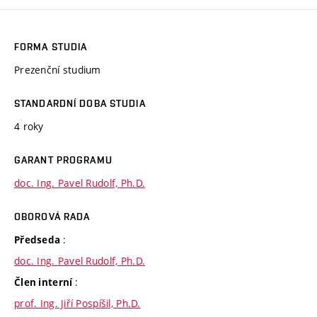
FORMA STUDIA
Prezenční studium
STANDARDNÍ DOBA STUDIA
4 roky
GARANT PROGRAMU
doc. Ing. Pavel Rudolf, Ph.D.
OBOROVÁ RADA
:
Předseda
doc. Ing. Pavel Rudolf, Ph.D.
:
Člen interní
prof. Ing. Jiří Pospíšil, Ph.D.