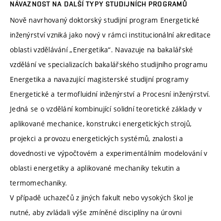
NÁVAZNOST NA DALŠÍ TYPY STUDIJNÍCH PROGRAMŮ
Nově navrhovaný doktorský studijní program Energetické
inženýrství vzniká jako nový v rámci institucionální akreditace
oblasti vzdělávání „Energetika“. Navazuje na bakalářské
vzdělání ve specializacích bakalářského studijního programu
Energetika a navazující magisterské studijní programy
Energetické a termofluidní inženýrství a Procesní inženýrství.
Jedná se o vzdělání kombinující solidní teoretické základy v
aplikované mechanice, konstrukci energetických strojů,
projekci a provozu energetických systémů, znalosti a
dovednosti ve výpočtovém a experimentálním modelování v
oblasti energetiky a aplikované mechaniky tekutin a
termomechaniky.
V případě uchazečů z jiných fakult nebo vysokých škol je
nutné, aby zvládali výše zmíněné disciplíny na úrovni