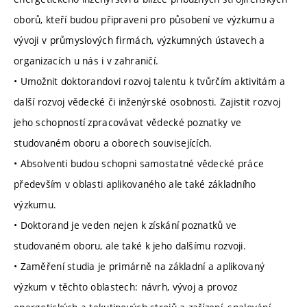
oborů, kteří budou připraveni pro působení ve výzkumu a
vývoji v průmyslových firmách, výzkumných ústavech a
organizacích u nás i v zahraničí.
• Umožnit doktorandovi rozvoj talentu k tvůrčím aktivitám a
další rozvoj vědecké či inženýrské osobnosti. Zajistit rozvoj
jeho schopností zpracovávat vědecké poznatky ve
studovaném oboru a oborech souvisejících.
• Absolventi budou schopni samostatné vědecké práce
především v oblasti aplikovaného ale také základního
výzkumu.
• Doktorand je veden nejen k získání poznatků ve
studovaném oboru, ale také k jeho dalšímu rozvoji.
• Zaměření studia je primárně na základní a aplikovaný
výzkum v těchto oblastech: návrh, vývoj a provoz