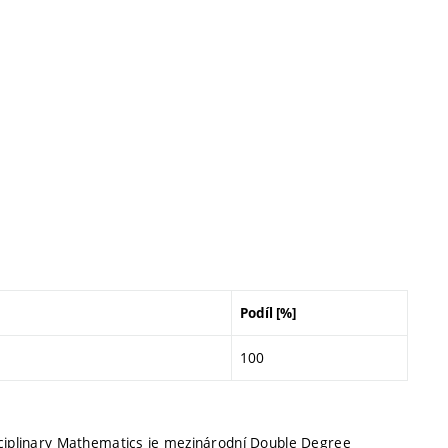
Podíl [%]
100
sciplinary Mathematics je mezinárodní Double Degree