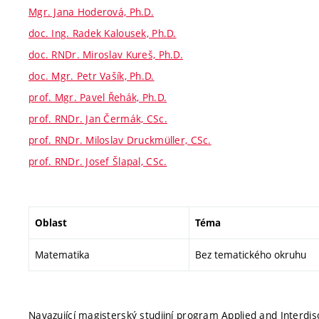
Mgr. Jana Hoderová, Ph.D.
doc. Ing. Radek Kalousek, Ph.D.
doc. RNDr. Miroslav Kureš, Ph.D.
doc. Mgr. Petr Vašík, Ph.D.
prof. Mgr. Pavel Řehák, Ph.D.
prof. RNDr. Jan Čermák, CSc.
prof. RNDr. Miloslav Druckmüller, CSc.
prof. RNDr. Josef Šlapal, CSc.
Oblast
Téma
Matematika
Bez tematického okruhu
Navazující magisterský studijní program Applied and Interdi