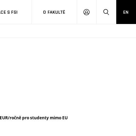
CE S FSI
O FAKULTĚ
EN
PŘIHLÁŠENÍ
HLEDAT
 EUR/ročně pro studenty mimo EU