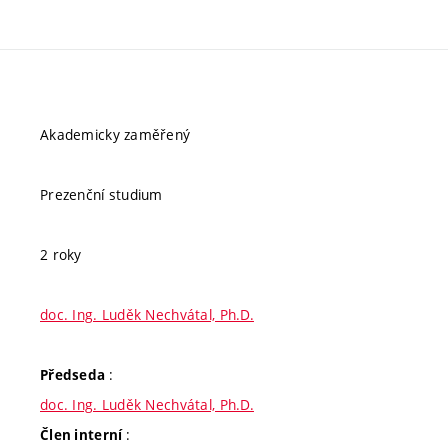
Akademicky zaměřený
Prezenční studium
2 roky
doc. Ing. Luděk Nechvátal, Ph.D.
:
Předseda
doc. Ing. Luděk Nechvátal, Ph.D.
:
Člen interní