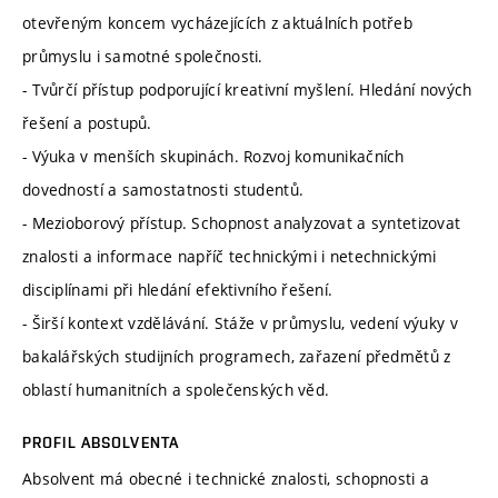
otevřeným koncem vycházejících z aktuálních potřeb
průmyslu i samotné společnosti.
- Tvůrčí přístup podporující kreativní myšlení. Hledání nových
řešení a postupů.
- Výuka v menších skupinách. Rozvoj komunikačních
dovedností a samostatnosti studentů.
- Mezioborový přístup. Schopnost analyzovat a syntetizovat
znalosti a informace napříč technickými i netechnickými
disciplínami při hledání efektivního řešení.
- Širší kontext vzdělávání. Stáže v průmyslu, vedení výuky v
bakalářských studijních programech, zařazení předmětů z
oblastí humanitních a společenských věd.
PROFIL ABSOLVENTA
Absolvent má obecné i technické znalosti, schopnosti a