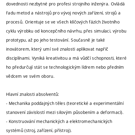
dovednosti nezbytné pro profesi strojního inženýra. Ovládá
řadu metod a nástrojů pro vývoj nových zařízení, strojů a
procesů. Orientuje se ve všech klíčových fázích životního
cyklu výrobku od koncepčního návrhu, přes simulaci, výrobu
prototypu, až po jeho testování. Současně je také
inovátorem, který umí své znalosti aplikovat napříč
disciplínami. Vyniká kreativitou a má vůdčí schopnosti, které
ho předurčují stát se technologickým lídrem nebo předním
vědcem ve svém oboru.
Hlavní znalosti absolventů:
- Mechanika poddajných těles (teoretické a experimentální
stanovení závislostí mezi silovým působením a deformací).
- Konstruování mechanických a elektromechanických
systémů (stroj, zařízení, přístroj).