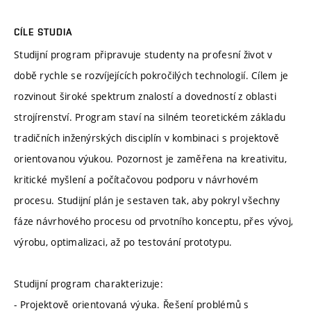
CÍLE STUDIA
Studijní program připravuje studenty na profesní život v
době rychle se rozvíjejících pokročilých technologií. Cílem je
rozvinout široké spektrum znalostí a dovedností z oblasti
strojírenství. Program staví na silném teoretickém základu
tradičních inženýrských disciplín v kombinaci s projektově
orientovanou výukou. Pozornost je zaměřena na kreativitu,
kritické myšlení a počítačovou podporu v návrhovém
procesu. Studijní plán je sestaven tak, aby pokryl všechny
fáze návrhového procesu od prvotního konceptu, přes vývoj,
výrobu, optimalizaci, až po testování prototypu.
Studijní program charakterizuje:
- Projektově orientovaná výuka. Řešení problémů s