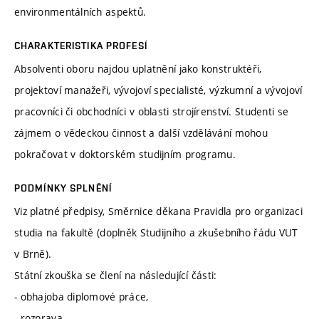
environmentálních aspektů.
CHARAKTERISTIKA PROFESÍ
Absolventi oboru najdou uplatnění jako konstruktéři,
projektoví manažeři, vývojoví specialisté, výzkumní a vývojoví
pracovníci či obchodníci v oblasti strojírenství. Studenti se
zájmem o vědeckou činnost a další vzdělávání mohou
pokračovat v doktorském studijním programu.
PODMÍNKY SPLNĚNÍ
Viz platné předpisy, Směrnice děkana Pravidla pro organizaci
studia na fakultě (doplněk Studijního a zkušebního řádu VUT
v Brně).
Státní zkouška se člení na následující části:
- obhajoba diplomové práce,
- rozprava.