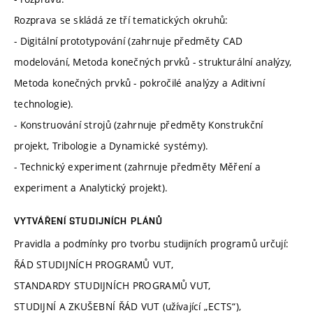
Rozprava se skládá ze tří tematických okruhů:
- Digitální prototypování (zahrnuje předměty CAD
modelování, Metoda konečných prvků - strukturální analýzy,
Metoda konečných prvků - pokročilé analýzy a Aditivní
technologie).
- Konstruování strojů (zahrnuje předměty Konstrukční
projekt, Tribologie a Dynamické systémy).
- Technický experiment (zahrnuje předměty Měření a
experiment a Analytický projekt).
VYTVÁŘENÍ STUDIJNÍCH PLÁNŮ
Pravidla a podmínky pro tvorbu studijních programů určují:
ŘÁD STUDIJNÍCH PROGRAMŮ VUT,
STANDARDY STUDIJNÍCH PROGRAMŮ VUT,
STUDIJNÍ A ZKUŠEBNÍ ŘÁD VUT (užívající „ECTS“),