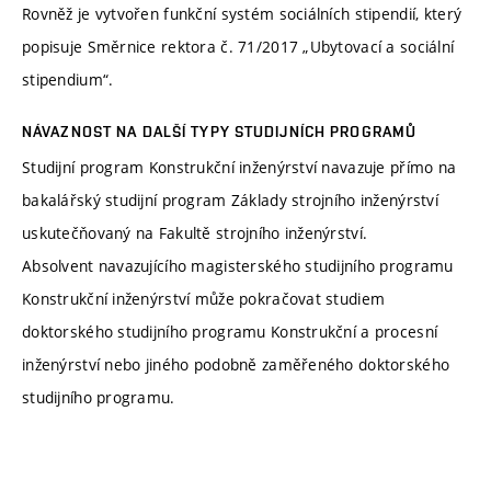
Rovněž je vytvořen funkční systém sociálních stipendií, který
popisuje Směrnice rektora č. 71/2017 „Ubytovací a sociální
stipendium“.
NÁVAZNOST NA DALŠÍ TYPY STUDIJNÍCH PROGRAMŮ
Studijní program Konstrukční inženýrství navazuje přímo na
bakalářský studijní program Základy strojního inženýrství
uskutečňovaný na Fakultě strojního inženýrství.
Absolvent navazujícího magisterského studijního programu
Konstrukční inženýrství může pokračovat studiem
doktorského studijního programu Konstrukční a procesní
inženýrství nebo jiného podobně zaměřeného doktorského
studijního programu.