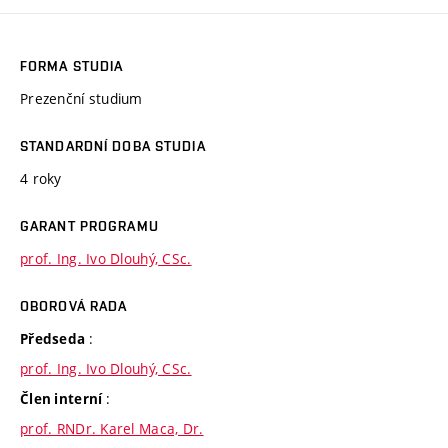
FORMA STUDIA
Prezenční studium
STANDARDNÍ DOBA STUDIA
4 roky
GARANT PROGRAMU
prof. Ing. Ivo Dlouhý, CSc.
OBOROVÁ RADA
:
Předseda
prof. Ing. Ivo Dlouhý, CSc.
:
Člen interní
prof. RNDr. Karel Maca, Dr.