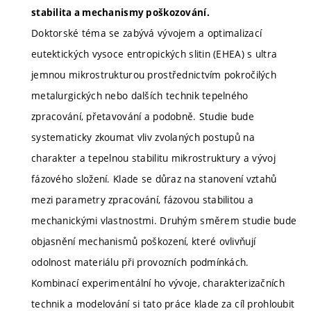
stabilita a mechanismy poškozování.
Doktorské téma se zabývá vývojem a optimalizací
eutektických vysoce entropických slitin (EHEA) s ultra
jemnou mikrostrukturou prostřednictvím pokročilých
metalurgických nebo dalších technik tepelného
zpracování, přetavování a podobně. Studie bude
systematicky zkoumat vliv zvolaných postupů na
charakter a tepelnou stabilitu mikrostruktury a vývoj
fázového složení. Klade se důraz na stanovení vztahů
mezi parametry zpracování, fázovou stabilitou a
mechanickými vlastnostmi. Druhým směrem studie bude
objasnění mechanismů poškození, které ovlivňují
odolnost materiálu při provozních podmínkách.
Kombinací experimentální ho vývoje, charakterizačních
technik a modelování si tato práce klade za cíl prohloubit