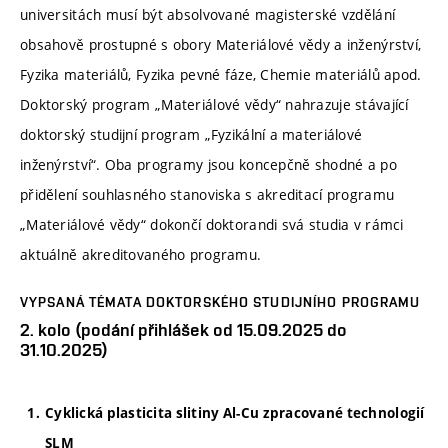
universitách musí být absolvované magisterské vzdělání
obsahově prostupné s obory Materiálové vědy a inženýrství,
Fyzika materiálů, Fyzika pevné fáze, Chemie materiálů apod.
Doktorský program „Materiálové vědy“ nahrazuje stávající
doktorský studijní program „Fyzikální a materiálové
inženýrství“. Oba programy jsou koncepčně shodné a po
přidělení souhlasného stanoviska s akreditací programu
„Materiálové vědy“ dokončí doktorandi svá studia v rámci
aktuálně akreditovaného programu.
VYPSANÁ TÉMATA DOKTORSKÉHO STUDIJNÍHO PROGRAMU
2. kolo (podání přihlášek od 15.09.2025 do
31.10.2025)
Cyklická plasticita slitiny Al-Cu zpracované technologií
SLM