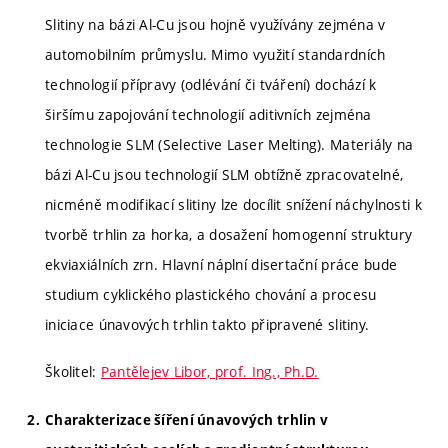
Slitiny na bázi Al-Cu jsou hojně využívány zejména v
automobilním průmyslu. Mimo využití standardních
technologií přípravy (odlévání či tváření) dochází k
širšímu zapojování technologií aditivních zejména
technologie SLM (Selective Laser Melting). Materiály na
bázi Al-Cu jsou technologií SLM obtížně zpracovatelné,
nicméně modifikací slitiny lze docílit snížení náchylnosti k
tvorbě trhlin za horka, a dosažení homogenní struktury
ekviaxiálních zrn. Hlavní náplní disertační práce bude
studium cyklického plastického chování a procesu
iniciace únavových trhlin takto připravené slitiny.
Školitel:
Pantělejev Libor, prof. Ing., Ph.D.
Charakterizace šíření únavových trhlin v