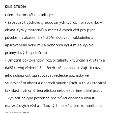
CÍLE STUDIA
Cílem doktorského studia je:
• Zabezpečit výchovu graduovaných tvůrčích pracovníků v
oblasti fyziky materiálů a materiálových věd pro jejich
působení v akademické sféře, ústavech základního a
aplikovaného výzkumu a odborech výzkumu a vývoje
průmyslových společností.
• Umožnit doktorandovi rozvoj talentu k tvůrčím aktivitám a
další rozvoj vědecké či inženýrské osobnosti. Zajistit rozvoj
jeho schopností zpracovávat vědecké poznatky ve
studovaném oboru a oborech souvisejících, a to jak literární,
tak vlastní získané teoretickou nebo experimentální prací.
• Vytvořit návyky potřebné pro tvůrčí činnost v oblasti
materiálových věd a příbuzných oborů a pro komunikaci s