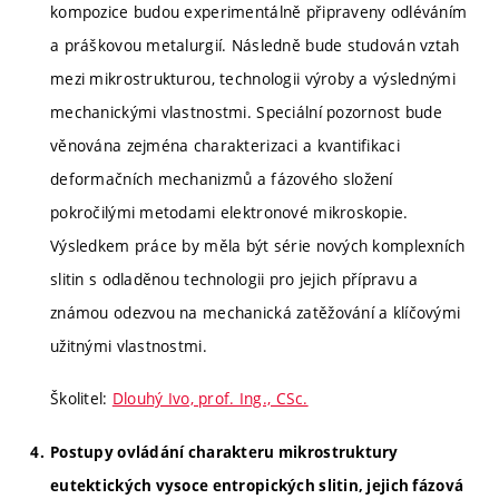
kompozice budou experimentálně připraveny odléváním
a práškovou metalurgií. Následně bude studován vztah
mezi mikrostrukturou, technologii výroby a výslednými
mechanickými vlastnostmi. Speciální pozornost bude
věnována zejména charakterizaci a kvantifikaci
deformačních mechanizmů a fázového složení
pokročilými metodami elektronové mikroskopie.
Výsledkem práce by měla být série nových komplexních
slitin s odladěnou technologii pro jejich přípravu a
známou odezvou na mechanická zatěžování a klíčovými
užitnými vlastnostmi.
Školitel:
Dlouhý Ivo, prof. Ing., CSc.
Postupy ovládání charakteru mikrostruktury
eutektických vysoce entropických slitin, jejich fázová