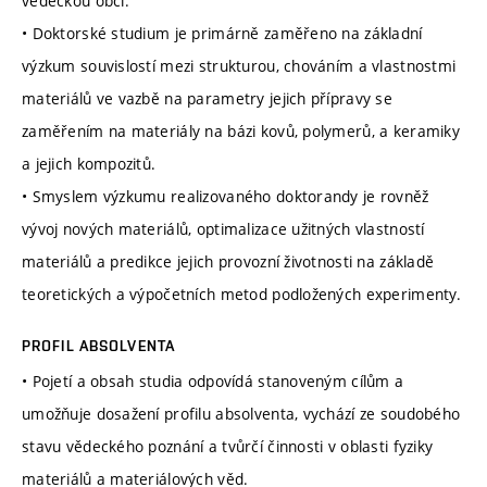
vědeckou obcí.
• Doktorské studium je primárně zaměřeno na základní
výzkum souvislostí mezi strukturou, chováním a vlastnostmi
materiálů ve vazbě na parametry jejich přípravy se
zaměřením na materiály na bázi kovů, polymerů, a keramiky
a jejich kompozitů.
• Smyslem výzkumu realizovaného doktorandy je rovněž
vývoj nových materiálů, optimalizace užitných vlastností
materiálů a predikce jejich provozní životnosti na základě
teoretických a výpočetních metod podložených experimenty.
PROFIL ABSOLVENTA
• Pojetí a obsah studia odpovídá stanoveným cílům a
umožňuje dosažení profilu absolventa, vychází ze soudobého
stavu vědeckého poznání a tvůrčí činnosti v oblasti fyziky
materiálů a materiálových věd.