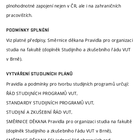
plnohodnotné zapojení nejen v ČR, ale i na zahraničních
pracovištích.
PODMÍNKY SPLNĚNÍ
Viz platné předpisy, Směrnice děkana Pravidla pro organizaci
studia na fakultě (doplněk Studijního a zkušebního řádu VUT
v Brně).
VYTVÁŘENÍ STUDIJNÍCH PLÁNŮ
Pravidla a podmínky pro tvorbu studijních programů určují:
ŘÁD STUDIJNÍCH PROGRAMŮ VUT,
STANDARDY STUDIJNÍCH PROGRAMŮ VUT,
STUDIJNÍ A ZKUŠEBNÍ ŘÁD VUT,
SMĚRNICE DĚKANA Pravidla pro organizaci studia na fakultě
(doplněk Studijního a zkušebního řádu VUT v Brně),