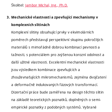
Školitel:
Jambor Michal, Ing., Ph.D.
Mechanické vlastnosti a zpevňující mechanismy v
komplexních slitinách
Komplexní slitiny obsahující prvky v ekvimolárních
poměrech představují perspektivní skupinu pokročilých
materiálů s mimořádně dobrou kombinací pevnosti a
tažnosti, s potenciálem pro zvýšenou korozní odolnost a
další užitné vlastnosti. Excelentní mechanické vlastnosti
jsou výsledkem kombinace zpevňujících a
zhouževnaťujících mikromechanismů, zejména dvojčatení
a deformačně indukovaných fázových transformací.
Dizertační práce bude zaměřena na design těchto slitin
na základě teoretických poznatků, doplněných o semi-
empirické poznatky z podobných systémů. Vybrané