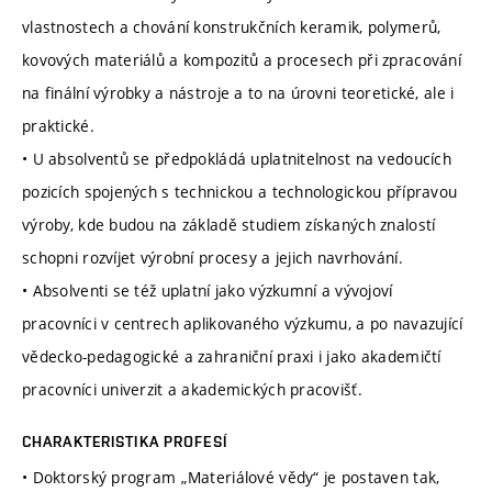
vlastnostech a chování konstrukčních keramik, polymerů,
kovových materiálů a kompozitů a procesech při zpracování
na finální výrobky a nástroje a to na úrovni teoretické, ale i
praktické.
• U absolventů se předpokládá uplatnitelnost na vedoucích
pozicích spojených s technickou a technologickou přípravou
výroby, kde budou na základě studiem získaných znalostí
schopni rozvíjet výrobní procesy a jejich navrhování.
• Absolventi se též uplatní jako výzkumní a vývojoví
pracovníci v centrech aplikovaného výzkumu, a po navazující
vědecko-pedagogické a zahraniční praxi i jako akademičtí
pracovníci univerzit a akademických pracovišť.
CHARAKTERISTIKA PROFESÍ
• Doktorský program „Materiálové vědy“ je postaven tak,