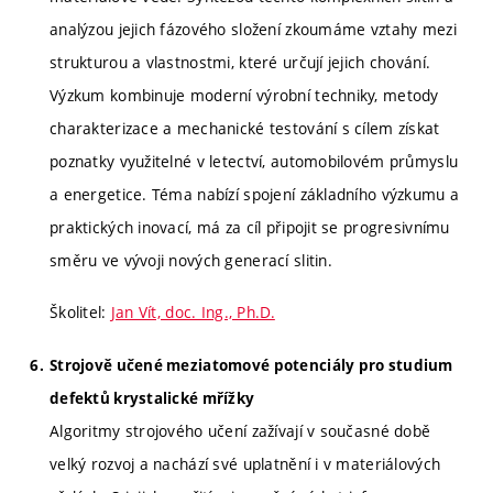
analýzou jejich fázového složení zkoumáme vztahy mezi
strukturou a vlastnostmi, které určují jejich chování.
Výzkum kombinuje moderní výrobní techniky, metody
charakterizace a mechanické testování s cílem získat
poznatky využitelné v letectví, automobilovém průmyslu
a energetice. Téma nabízí spojení základního výzkumu a
praktických inovací, má za cíl připojit se progresivnímu
směru ve vývoji nových generací slitin.
Školitel:
Jan Vít, doc. Ing., Ph.D.
Strojově učené meziatomové potenciály pro studium
defektů krystalické mřížky
Algoritmy strojového učení zažívají v současné době
velký rozvoj a nachází své uplatnění i v materiálových