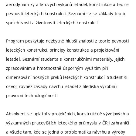
aerodynamiky a letových výkonů letadel, konstrukce a teorie
pevnosti leteckých konstrukcí. Seznámí se se základy teorie
spolehlivosti a životnosti leteckých konstrukcí.
Program poskytuje nezbytné hlubší znalosti z teorie pevnosti
leteckých konstrukcí, principy konstrukce a projektování
letadel. Seznámí studenta s konstrukčními materiály, jejich
zpracováním a hmotnostně úsporným využitím při
dimenzování nosných prvků leteckých konstrukcí. Student si
osvojí rovněž zásady návrhu letadel z hlediska výrobní i
provozní technologičnosti.
Absolvent se uplatní v projekčních, konstrukčně vývojových a
výzkumných pracovištích leteckého průmyslu v ČR i zahraničí
a všude tam, kde se jedná o problematiku návrhu a výroby