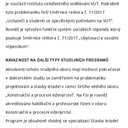
je součástí Institutu celoživotního vzdělávání VUT. Podrobně
tuto problematiku řeší Směrnice rektora č. 11/2017
„Uchazeči a studenti se specifickými potřebami na VUT“.
Rovněž je vytvořen funkční systém sociálních stipendií, který
popisuje Směrnice rektora č. 71/2017 „Ubytovací a sociální
stipendium“.
NÁVAZNOST NA DALŠÍ TYPY STUDIJNÍCH PROGRAMŮ
Absolventi tohoto studijního oboru mají možnost pokračovat
v doktorském studiu se zaměřením na problematiku
projektování a stavby letadel v rámci širšího vědního oboru
„Konstrukční a procesní inženýrství”. Na FSI je rovněž
akreditováno habilitační a profesorské řízení v oboru
Konstrukční a procesní inženýrství.
Program je obsahově shodný se specializací Stavba letadel