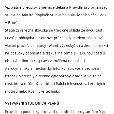
Viz platné předpisy, Směrnice děkana Pravidla pro organizaci
studia na fakultě (doplněk Studijního a zkušebního řádu VUT
v Brně).
Státní závěrečná zkouška se tradičně skládá ze dvou částí.
První je obhajoba diplomové práce, kdy student představí
vlastní práci (cíl, metody řešení, výsledky) s následnou reakcí
na posudky oponenta a diskusí na téma DP. Druhou částí je
obecná odborná rozprava zaměřená na oblasti
Aerodynamiky a mechaniky letu, Konstrukce a pevnosti
letadel, Materiály a technologie výroby letadel a volitelná
část, která může být z oblasti Palubních soustav, Leteckých
motorů nebo Kosmické techniky.
VYTVÁŘENÍ STUDIJNÍCH PLÁNŮ
Pravidla a podmínky pro tvorbu studijních programů určují: