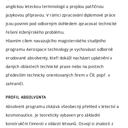
anglickou leteckou terminologií a projdou patřičnou
jazykovou přípravou. V rámci zpracování diplomové práce
jsou povinni pod odborným dohledem zpracovat technické
řešení inženýrského problému.
Hlavním cílem navazujícího magisterského studijního
programu Aerospace technology je vychovávat odborně
erudované absolventy, kteří dokáží nacházet uplatnění v
daných oblastech technické praxe nebo na postech
především technicky orientovaných firem v ČR, popř. v
zahraničí.
PROFIL ABSOLVENTA
Absolvent programu získává všeobecný přehled v letectví a
kosmonautice. Je teoreticky vybaven pro základní
konstrukční činnosti v oblasti letounů. Osvojí si znalosti z