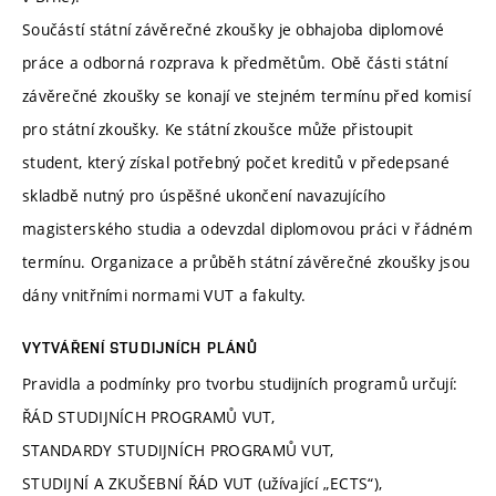
Součástí státní závěrečné zkoušky je obhajoba diplomové
práce a odborná rozprava k předmětům. Obě části státní
závěrečné zkoušky se konají ve stejném termínu před komisí
pro státní zkoušky. Ke státní zkoušce může přistoupit
student, který získal potřebný počet kreditů v předepsané
skladbě nutný pro úspěšné ukončení navazujícího
magisterského studia a odevzdal diplomovou práci v řádném
termínu. Organizace a průběh státní závěrečné zkoušky jsou
dány vnitřními normami VUT a fakulty.
VYTVÁŘENÍ STUDIJNÍCH PLÁNŮ
Pravidla a podmínky pro tvorbu studijních programů určují:
ŘÁD STUDIJNÍCH PROGRAMŮ VUT,
STANDARDY STUDIJNÍCH PROGRAMŮ VUT,
STUDIJNÍ A ZKUŠEBNÍ ŘÁD VUT (užívající „ECTS“),