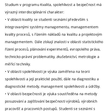
Studium v programu Kvalita, spolehlivost a bezpečnost má
výrazný interdisciplinární charakter:
• V oblasti kvality se studenti seznámí především s
integrovanými systémy managementu, managementem
kvality procesů, s řízením nákladů na kvalitu a projektovým
managementem. Dále získají znalosti v oblasti statistického
řízení procesů, plánování experimentů, evropského práva,
technicko-právní problematiky, zkušebnictví, metrologie a
měřící techniky.
• V oblasti spolehlivosti je výuka zaměřena na teorii
spolehlivosti a její praktické použití, dále na diagnostiku a
diagnostické metody, management spolehlivosti a údržby.
• V oblasti bezpečnosti je výuka soustředěna na metody
posuzování a zajišťování bezpečnosti výrobků, výrobních
pracovišť a pracovních postupů. Studenti se seznámí s