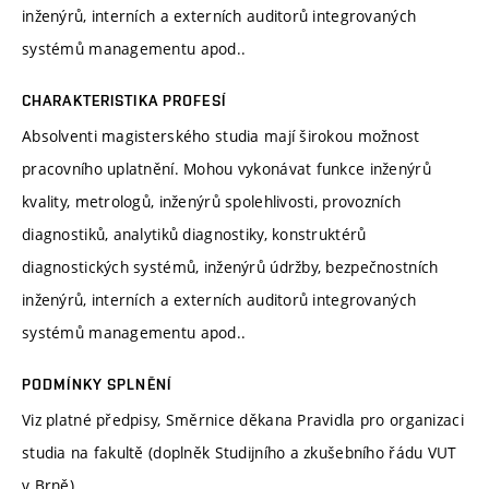
inženýrů, interních a externích auditorů integrovaných
systémů managementu apod..
CHARAKTERISTIKA PROFESÍ
Absolventi magisterského studia mají širokou možnost
pracovního uplatnění. Mohou vykonávat funkce inženýrů
kvality, metrologů, inženýrů spolehlivosti, provozních
diagnostiků, analytiků diagnostiky, konstruktérů
diagnostických systémů, inženýrů údržby, bezpečnostních
inženýrů, interních a externích auditorů integrovaných
systémů managementu apod..
PODMÍNKY SPLNĚNÍ
Viz platné předpisy, Směrnice děkana Pravidla pro organizaci
studia na fakultě (doplněk Studijního a zkušebního řádu VUT
v Brně).