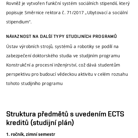
Rovněž je vytvořen funkční systém sociálních stipendií, který
popisuje Směrnice rektora č. 71/2017 „Ubytovací a sociální
stipendium“.
NÁVAZNOST NA DALŠÍ TYPY STUDIJNÍCH PROGRAMŮ
Ústav výrobních strojů, systémů a robotiky se podílí na
zabezpečení doktorského studia ve studjiním programu
Konstrukční a procesní inženýrství, což dává studentům
perspektivu pro budoucí vědeckou aktivitu v celém rozsahu
tohoto studijního programu
Struktura předmětů s uvedením ECTS
kreditů (studijní plán)
1. ročník, zimní semestr