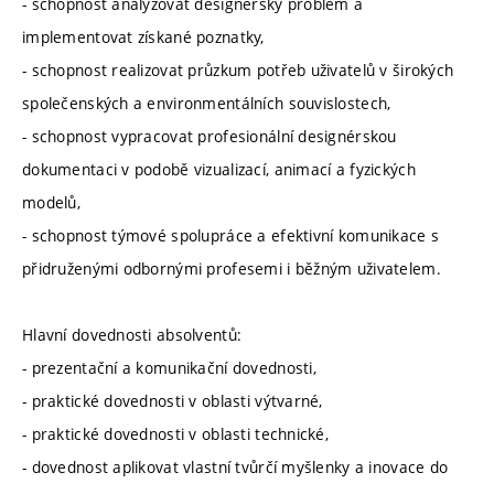
- schopnost analyzovat designérský problém a
implementovat získané poznatky,
- schopnost realizovat průzkum potřeb uživatelů v širokých
společenských a environmentálních souvislostech,
- schopnost vypracovat profesionální designérskou
dokumentaci v podobě vizualizací, animací a fyzických
modelů,
- schopnost týmové spolupráce a efektivní komunikace s
přidruženými odbornými profesemi i běžným uživatelem.
Hlavní dovednosti absolventů:
- prezentační a komunikační dovednosti,
- praktické dovednosti v oblasti výtvarné,
- praktické dovednosti v oblasti technické,
- dovednost aplikovat vlastní tvůrčí myšlenky a inovace do