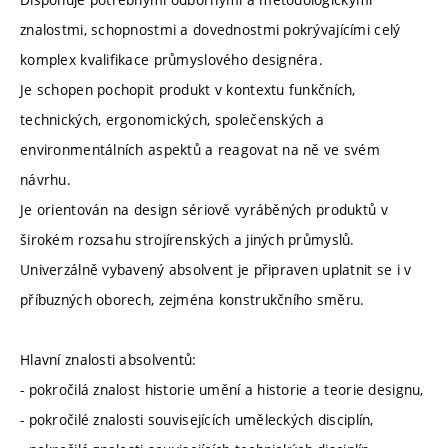
znalostmi, schopnostmi a dovednostmi pokrývajícími celý
komplex kvalifikace průmyslového designéra.
Je schopen pochopit produkt v kontextu funkčních,
technických, ergonomických, společenských a
environmentálních aspektů a reagovat na ně ve svém
návrhu.
Je orientován na design sériově vyráběných produktů v
širokém rozsahu strojírenských a jiných průmyslů.
Univerzálně vybavený absolvent je připraven uplatnit se i v
příbuzných oborech, zejména konstrukčního směru.
Hlavní znalosti absolventů:
- pokročilá znalost historie umění a historie a teorie designu,
- pokročilé znalosti souvisejících uměleckých disciplín,