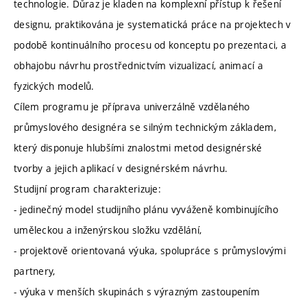
technologie. Důraz je kladen na komplexní přístup k řešení
designu, praktikována je systematická práce na projektech v
podobě kontinuálního procesu od konceptu po prezentaci, a
obhajobu návrhu prostřednictvím vizualizací, animací a
fyzických modelů.
Cílem programu je příprava univerzálně vzdělaného
průmyslového designéra se silným technickým základem,
který disponuje hlubšími znalostmi metod designérské
tvorby a jejich aplikací v designérském návrhu.
Studijní program charakterizuje:
- jedinečný model studijního plánu vyváženě kombinujícího
uměleckou a inženýrskou složku vzdělání,
- projektově orientovaná výuka, spolupráce s průmyslovými
partnery,
- výuka v menších skupinách s výrazným zastoupením