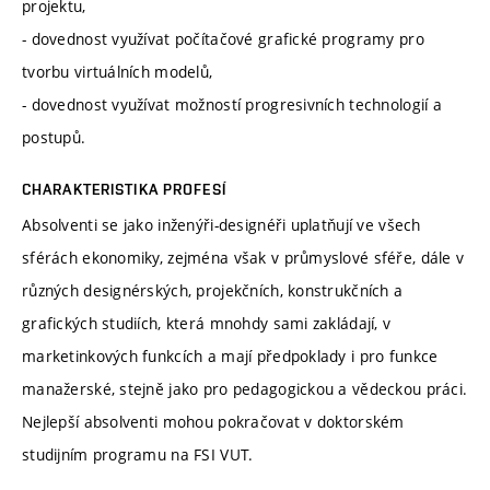
projektu,
- dovednost využívat počítačové grafické programy pro
tvorbu virtuálních modelů,
- dovednost využívat možností progresivních technologií a
postupů.
CHARAKTERISTIKA PROFESÍ
Absolventi se jako inženýři-designéři uplatňují ve všech
sférách ekonomiky, zejména však v průmyslové sféře, dále v
různých designérských, projekčních, konstrukčních a
grafických studiích, která mnohdy sami zakládají, v
marketinkových funkcích a mají předpoklady i pro funkce
manažerské, stejně jako pro pedagogickou a vědeckou práci.
Nejlepší absolventi mohou pokračovat v doktorském
studijním programu na FSI VUT.