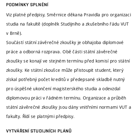
PODMÍNKY SPLNĚNÍ
Viz platné předpisy, Směrnice děkana Pravidla pro organizaci
studia na fakultě (doplněk Studijního a zkušebního řádu VUT
v Brně).
Součástí státní závěrečné zkoušky je obhajoba diplomové
práce a odborná rozprava. Obě části státní závěrečné
zkoušky se konají ve stejném termínu před komisí pro státní
zkoušky. Ke státní zkoušce může přistoupit student, který
získal potřebný počet kreditů v předepsané skladbě nutný
pro úspěšné ukončení magisterského studia a odevzdal
diplomovou práci v řádném termínu. Organizace a průběh
státní závěrečné zkoušky jsou dány vnitřními normami VUT a
fakulty. Řídí se platnými předpisy.
VYTVÁŘENÍ STUDIJNÍCH PLÁNŮ