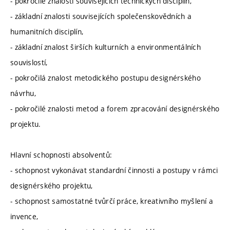
- pokročilé znalosti souvisejících technických disciplín,
- základní znalosti souvisejících společenskovědních a
humanitních disciplín,
- základní znalost širších kulturních a environmentálních
souvislostí,
- pokročilá znalost metodického postupu designérského
návrhu,
- pokročilé znalosti metod a forem zpracování designérského
projektu.
Hlavní schopnosti absolventů:
- schopnost vykonávat standardní činnosti a postupy v rámci
designérského projektu,
- schopnost samostatné tvůrčí práce, kreativního myšlení a
invence,