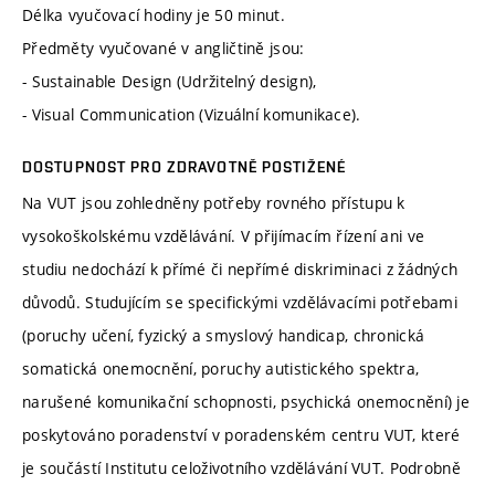
Délka vyučovací hodiny je 50 minut.
Předměty vyučované v angličtině jsou:
- Sustainable Design (Udržitelný design),
- Visual Communication (Vizuální komunikace).
DOSTUPNOST PRO ZDRAVOTNĚ POSTIŽENÉ
Na VUT jsou zohledněny potřeby rovného přístupu k
vysokoškolskému vzdělávání. V přijímacím řízení ani ve
studiu nedochází k přímé či nepřímé diskriminaci z žádných
důvodů. Studujícím se specifickými vzdělávacími potřebami
(poruchy učení, fyzický a smyslový handicap, chronická
somatická onemocnění, poruchy autistického spektra,
narušené komunikační schopnosti, psychická onemocnění) je
poskytováno poradenství v poradenském centru VUT, které
je součástí Institutu celoživotního vzdělávání VUT. Podrobně