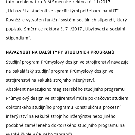
tuto problematiku řeší Směrnice rektora č. 11/2017
„Uchazeči a studenti se specifickými potřebami na VUT“.
Rovněž je vytvořen funkční systém sociálních stipendií, který
popisuje Směrnice rektora č. 71/2017 „Ubytovací a sociální
stipendium“.
NÁVAZNOST NA DALŠÍ TYPY STUDIJNÍCH PROGRAMŮ
Studijní program Průmyslový design ve strojírenství navazuje
na bakalářský studijní program Průmyslový design ve
strojírenství na Fakultě strojního inženýrství.
Absolvent navazujícího magisterského studijního programu
Průmyslový design ve strojírenství může pokračovat studiem
doktorského studijního programu Konstrukční a procesní
inženýrství na Fakultě strojního inženýrství nebo jiného
podobně zaměřeného doktorského studijního programu na
vysoké škole v ČR nebo zahraničí.