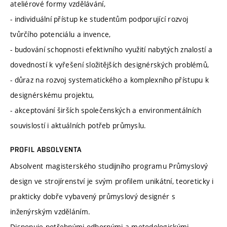
ateliérové formy vzdělávání,
- individuální přístup ke studentům podporující rozvoj
tvůrčího potenciálu a invence,
- budování schopnosti efektivního využití nabytých znalostí a
dovedností k vyřešení složitějších designérských problémů,
- důraz na rozvoj systematického a komplexního přístupu k
designérskému projektu,
- akceptování širších společenských a environmentálních
souvislostí i aktuálních potřeb průmyslu.
PROFIL ABSOLVENTA
Absolvent magisterského studijního programu Průmyslový
design ve strojírenství je svým profilem unikátní, teoreticky i
prakticky dobře vybavený průmyslový designér s
inženýrským vzděláním.
Disponuje potřebnými odbornými a metodologickými