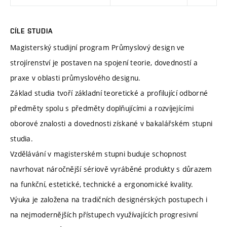
CÍLE STUDIA
Magisterský studijní program Průmyslový design ve
strojírenství je postaven na spojení teorie, dovedností a
praxe v oblasti průmyslového designu.
Základ studia tvoří základní teoretické a profilující odborné
předměty spolu s předměty doplňujícími a rozvíjejícími
oborové znalosti a dovednosti získané v bakalářském stupni
studia.
Vzdělávání v magisterském stupni buduje schopnost
navrhovat náročnější sériově vyráběné produkty s důrazem
na funkční, estetické, technické a ergonomické kvality.
Výuka je založena na tradičních designérských postupech i
na nejmodernějších přístupech využívajících progresivní