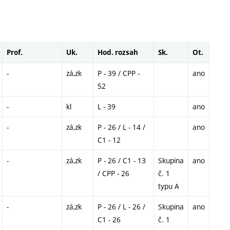
Prof.
Uk.
Hod. rozsah
Sk.
Ot.
-
zá,zk
P - 39 / CPP -
ano
52
-
kl
L - 39
ano
-
zá,zk
P - 26 / L - 14 /
ano
C1 - 12
-
zá,zk
P - 26 / C1 - 13
Skupina
ano
/ CPP - 26
č. 1
typu A
-
zá,zk
P - 26 / L - 26 /
Skupina
ano
C1 - 26
č. 1