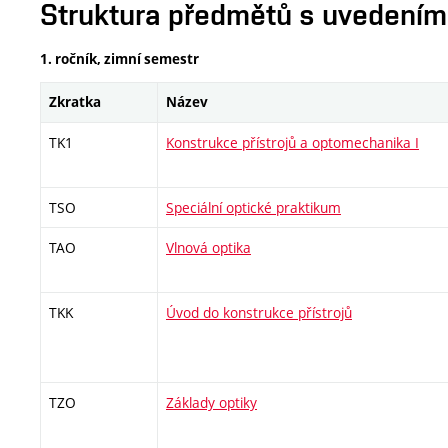
Struktura předmětů s uvedením E
1. ročník, zimní semestr
Zkratka
Název
TK1
Konstrukce přístrojů a optomechanika I
TSO
Speciální optické praktikum
TAO
Vlnová optika
TKK
Úvod do konstrukce přístrojů
TZO
Základy optiky