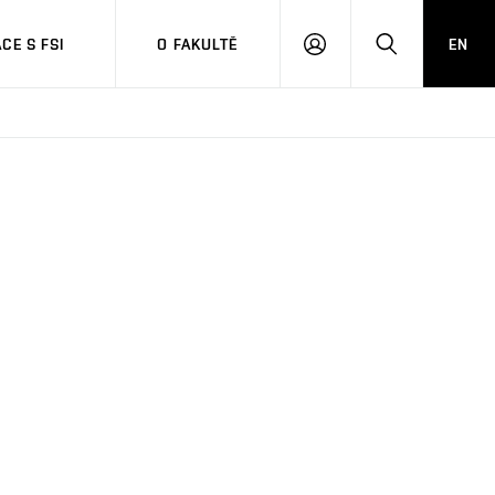
CE S FSI
O FAKULTĚ
EN
PŘIHLÁŠENÍ
HLEDAT