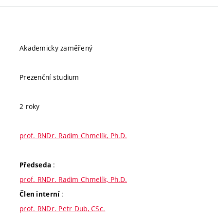
Akademicky zaměřený
Prezenční studium
2 roky
prof. RNDr. Radim Chmelík, Ph.D.
:
Předseda
prof. RNDr. Radim Chmelík, Ph.D.
:
Člen interní
prof. RNDr. Petr Dub, CSc.