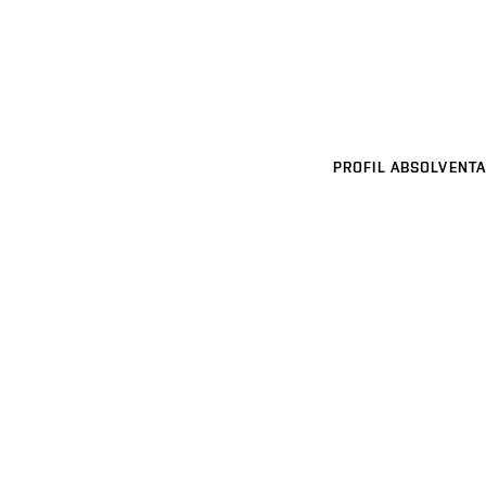
PROFIL ABSOLVENTA