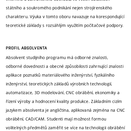
státního a soukromého podnikání nejen strojírenského
charakteru. Výuka v tomto oboru navazuje na korespondující
teoretické základy s rozsáhlým využitím počítačové podpory.
PROFIL ABSOLVENTA
Absolvent studijního programu má odborné znalosti,
odborné dovednosti a obecné způsobilosti zahrnující znalosti
aplikace poznatků materiálového inženýrství, fyzikálního
inženýrství, teoretických základů výrobních technologií,
automatizace, 3D modelování, CNC obrábění, ekonomiky a
řízení výroby a hodnocení kvality produkce. Základním cizím
jazykem absolventa je angličtina, aplikovaná zejména na CNC
obrábění, CAD/CAM. Studenti mají možnost formou
volitelných předmětů zaměřit se více na technologii obrábění