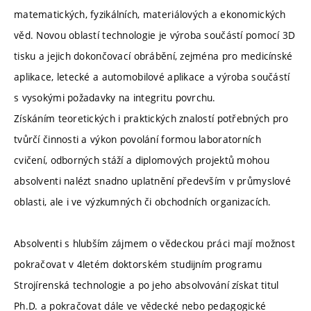
matematických, fyzikálních, materiálových a ekonomických
věd. Novou oblastí technologie je výroba součástí pomocí 3D
tisku a jejich dokončovací obrábění, zejména pro medicínské
aplikace, letecké a automobilové aplikace a výroba součástí
s vysokými požadavky na integritu povrchu.
Získáním teoretických i praktických znalostí potřebných pro
tvůrčí činnosti a výkon povolání formou laboratorních
cvičení, odborných stáží a diplomových projektů mohou
absolventi nalézt snadno uplatnění především v průmyslové
oblasti, ale i ve výzkumných či obchodních organizacích.
Absolventi s hlubším zájmem o vědeckou práci mají možnost
pokračovat v 4letém doktorském studijním programu
Strojírenská technologie a po jeho absolvování získat titul
Ph.D. a pokračovat dále ve vědecké nebo pedagogické