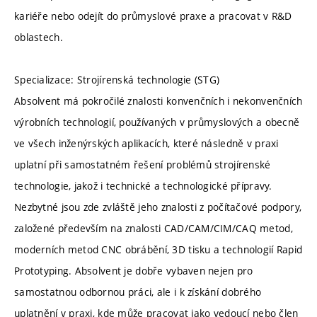
kariéře nebo odejít do průmyslové praxe a pracovat v R&D
oblastech.
Specializace: Strojírenská technologie (STG)
Absolvent má pokročilé znalosti konvenčních i nekonvenčních
výrobních technologií, používaných v průmyslových a obecně
ve všech inženýrských aplikacích, které následně v praxi
uplatní při samostatném řešení problémů strojírenské
technologie, jakož i technické a technologické přípravy.
Nezbytné jsou zde zvláště jeho znalosti z počítačové podpory,
založené především na znalosti CAD/CAM/CIM/CAQ metod,
moderních metod CNC obrábění, 3D tisku a technologií Rapid
Prototyping. Absolvent je dobře vybaven nejen pro
samostatnou odbornou práci, ale i k získání dobrého
uplatnění v praxi, kde může pracovat jako vedoucí nebo člen