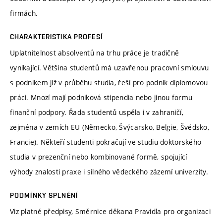
firmách.
CHARAKTERISTIKA PROFESÍ
Uplatnitelnost absolventů na trhu práce je tradičně
vynikající. Většina studentů má uzavřenou pracovní smlouvu
s podnikem již v průběhu studia, řeší pro podnik diplomovou
práci. Mnozí mají podniková stipendia nebo jinou formu
finanční podpory. Řada studentů uspěla i v zahraničí,
zejména v zemích EU (Německo, Švýcarsko, Belgie, Švédsko,
Francie). Někteří studenti pokračují ve studiu doktorského
studia v prezenční nebo kombinované formě, spojující
výhody znalosti praxe i silného vědeckého zázemí univerzity.
PODMÍNKY SPLNĚNÍ
Viz platné předpisy, Směrnice děkana Pravidla pro organizaci