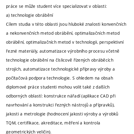
práce se může student více specializovat v oblasti:
a) technologie obrábění
Cílem studia v této oblasti jsou hluboké znalosti konvenčních
a nekonvenčních metod obrábění, optimalizačních metod
obrábění, optimalizačních metod v technologii, perspektivní
řezné materiály, automatizace výrobního procesu včetně
technologie obrábění na číslicově řízených obráběcích
strojích, automatizace technologické přípravy výroby a
počítačová podpora technologie. S ohledem na obsah
diplomové práce studenti mohou volit také z dalších
odborných oblastí: konstrukce nářadí (aplikace CAD při
navrhování a konstrukci řezných nástrojů a přípravků),
jakosti a metrologie (hodnocení jakosti výroby a výrobků
TQM, certifikace, akreditace, měření a kontrola
geometrických veličin).