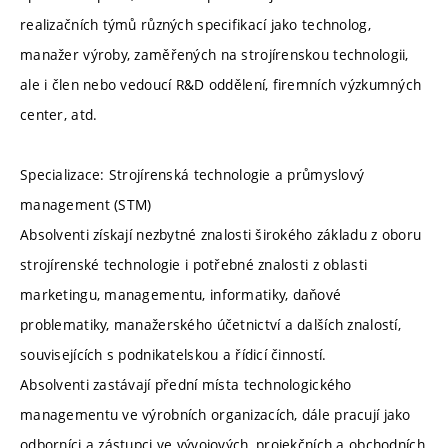
realizačních týmů různých specifikací jako technolog,
manažer výroby, zaměřených na strojírenskou technologii,
ale i člen nebo vedoucí R&D oddělení, firemních výzkumných
center, atd.
Specializace: Strojírenská technologie a průmyslový
management (STM)
Absolventi získají nezbytné znalosti širokého základu z oboru
strojírenské technologie i potřebné znalosti z oblasti
marketingu, managementu, informatiky, daňové
problematiky, manažerského účetnictví a dalších znalostí,
souvisejících s podnikatelskou a řídicí činností.
Absolventi zastávají přední místa technologického
managementu ve výrobních organizacích, dále pracují jako
odborníci a zástupci ve vývojových, projekčních a obchodních