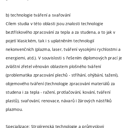
b) technologie tváření a svařování
Cílem studia v této oblasti jsou znalosti technologie
beztřískového zpracování za tepla a za studena, a to jak v
pojetí klasickém, tak i s uplatněním technologií
nekonvenčních (plazma, laser, tváření vysokými rychlostmi a
energiemi, atd.). V souvislosti s řešením diplomových prací je
zvláštní zřetel věnován oblastem plošného tváření
(problematika zpracování plechů - stříhání, ohýbání, tažení),
objemového tváření (technologie zpracování materiálů za
studena i za tepla - ražení, protlačování, kování, tváření
plastů), svařování, renovace, návarů i žárových nástřiků
plazmou.
Specializace: Strojírenská technologie a průmyslový