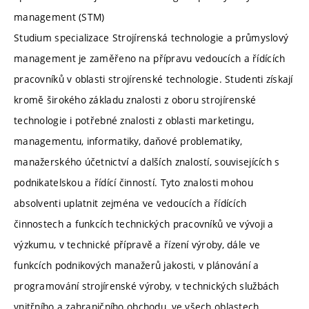
management (STM)
Studium specializace Strojírenská technologie a průmyslový
management je zaměřeno na přípravu vedoucích a řídících
pracovníků v oblasti strojírenské technologie. Studenti získají
kromě širokého základu znalosti z oboru strojírenské
technologie i potřebné znalosti z oblasti marketingu,
managementu, informatiky, daňové problematiky,
manažerského účetnictví a dalších znalostí, souvisejících s
podnikatelskou a řídící činností. Tyto znalosti mohou
absolventi uplatnit zejména ve vedoucích a řídících
činnostech a funkcích technických pracovníků ve vývoji a
výzkumu, v technické přípravě a řízení výroby, dále ve
funkcích podnikových manažerů jakosti, v plánování a
programování strojírenské výroby, v technických službách
vnitřního a zahraničního obchodu, ve všech oblastech