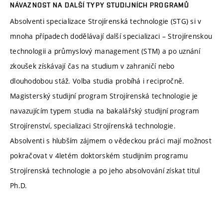
NÁVAZNOST NA DALŠÍ TYPY STUDIJNÍCH PROGRAMŮ
Absolventi specializace Strojírenská technologie (STG) si v
mnoha případech dodělávají další specializaci – Strojírenskou
technologii a průmyslový management (STM) a po uznání
zkoušek získávají čas na studium v zahraničí nebo
dlouhodobou stáž. Volba studia probíhá i recipročně.
Magisterský studijní program Strojírenská technologie je
navazujícím typem studia na bakalářský studijní program
Strojírenství, specializaci Strojírenská technologie.
Absolventi s hlubším zájmem o vědeckou práci mají možnost
pokračovat v 4letém doktorském studijním programu
Strojírenská technologie a po jeho absolvování získat titul
Ph.D.