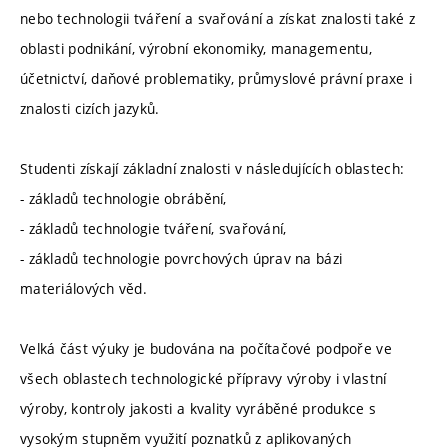
nebo technologii tváření a svařování a získat znalosti také z
oblasti podnikání, výrobní ekonomiky, managementu,
účetnictví, daňové problematiky, průmyslové právní praxe i
znalosti cizích jazyků.
Studenti získají základní znalosti v následujících oblastech:
- základů technologie obrábění,
- základů technologie tváření, svařování,
- základů technologie povrchových úprav na bázi
materiálových věd.
Velká část výuky je budována na počítačové podpoře ve
všech oblastech technologické přípravy výroby i vlastní
výroby, kontroly jakosti a kvality vyráběné produkce s
vysokým stupněm využití poznatků z aplikovaných