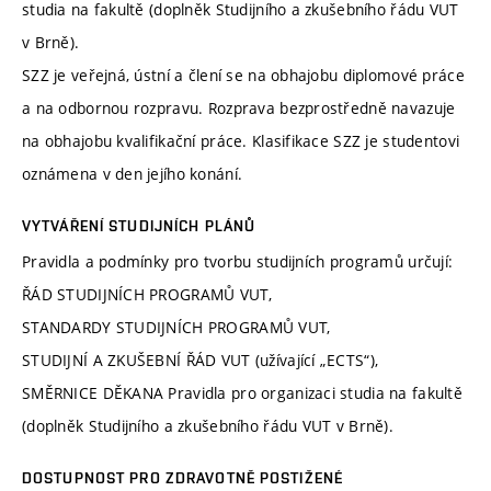
studia na fakultě (doplněk Studijního a zkušebního řádu VUT
v Brně).
SZZ je veřejná, ústní a člení se na obhajobu diplomové práce
a na odbornou rozpravu. Rozprava bezprostředně navazuje
na obhajobu kvalifikační práce. Klasifikace SZZ je studentovi
oznámena v den jejího konání.
VYTVÁŘENÍ STUDIJNÍCH PLÁNŮ
Pravidla a podmínky pro tvorbu studijních programů určují:
ŘÁD STUDIJNÍCH PROGRAMŮ VUT,
STANDARDY STUDIJNÍCH PROGRAMŮ VUT,
STUDIJNÍ A ZKUŠEBNÍ ŘÁD VUT (užívající „ECTS“),
SMĚRNICE DĚKANA Pravidla pro organizaci studia na fakultě
(doplněk Studijního a zkušebního řádu VUT v Brně).
DOSTUPNOST PRO ZDRAVOTNĚ POSTIŽENÉ