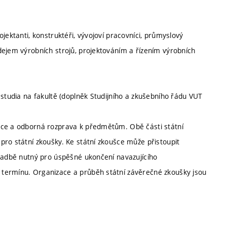
jektanti, konstruktéři, vývojoví pracovníci, průmyslový
dejem výrobních strojů, projektováním a řízením výrobních
 studia na fakultě (doplněk Studijního a zkušebního řádu VUT
áce a odborná rozprava k předmětům. Obě části státní
pro státní zkoušky. Ke státní zkoušce může přistoupit
kladbě nutný pro úspěšné ukončení navazujícího
termínu. Organizace a průběh státní závěrečné zkoušky jsou