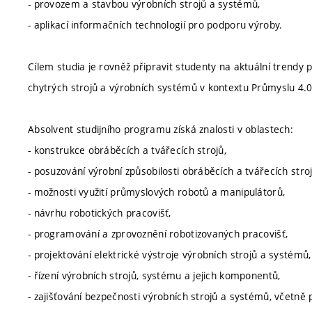
- provozem a stavbou výrobních strojů a systémů,
- aplikací informačních technologií pro podporu výroby.
Cílem studia je rovněž připravit studenty na aktuální trendy 
chytrých strojů a výrobních systémů v kontextu Průmyslu 4.0
Absolvent studijního programu získá znalosti v oblastech:
- konstrukce obráběcích a tvářecích strojů,
- posuzování výrobní způsobilosti obráběcích a tvářecích stroj
- možnosti využití průmyslových robotů a manipulátorů,
- návrhu robotických pracovišť,
- programování a zprovoznění robotizovaných pracovišť,
- projektování elektrické výstroje výrobních strojů a systémů,
- řízení výrobních strojů, systému a jejich komponentů,
- zajišťování bezpečnosti výrobních strojů a systémů, včetně 