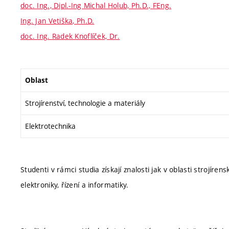
doc. Ing., Dipl.-Ing Michal Holub, Ph.D., FEng.
Ing. Jan Vetiška, Ph.D.
doc. Ing. Radek Knoflíček, Dr.
Oblast
Strojírenství, technologie a materiály
Elektrotechnika
Studenti v rámci studia získají znalosti jak v oblasti strojírensk
elektroniky, řízení a informatiky.