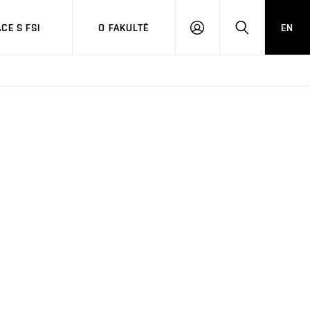
CE S FSI
O FAKULTĚ
EN
PŘIHLÁŠENÍ
HLEDAT