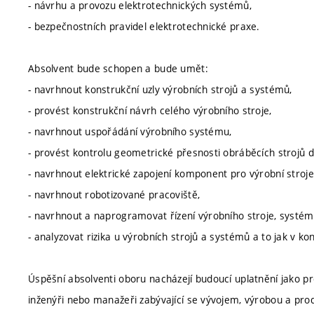
- návrhu a provozu elektrotechnických systémů,
- bezpečnostních pravidel elektrotechnické praxe.
Absolvent bude schopen a bude umět:
- navrhnout konstrukční uzly výrobních strojů a systémů,
- provést konstrukční návrh celého výrobního stroje,
- navrhnout uspořádání výrobního systému,
- provést kontrolu geometrické přesnosti obráběcích strojů 
- navrhnout elektrické zapojení komponent pro výrobní stroj
- navrhnout robotizované pracoviště,
- navrhnout a naprogramovat řízení výrobního stroje, systé
- analyzovat rizika u výrobních strojů a systémů a to jak v kon
Úspěšní absolventi oboru nacházejí budoucí uplatnění jako pro
inženýři nebo manažeři zabývající se vývojem, výrobou a pro