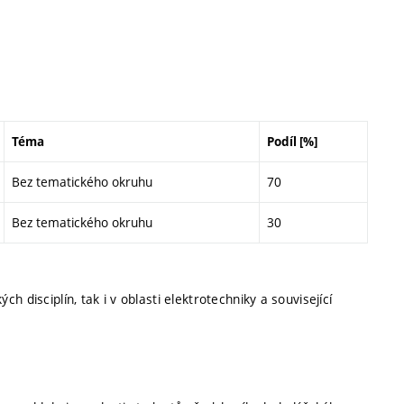
Téma
Podíl [%]
Bez tematického okruhu
70
Bez tematického okruhu
30
ých disciplín, tak i v oblasti elektrotechniky a související