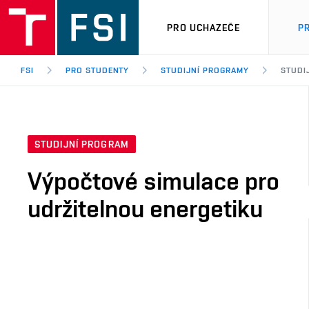
PRO UCHAZEČE
P
FSI
PRO STUDENTY
STUDIJNÍ PROGRAMY
STUDI
STUDIJNÍ PROGRAM
Výpočtové simulace pro
udržitelnou energetiku