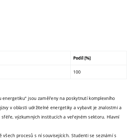
Podíl [%]
100
ou energetiku" jsou zaměřeny na poskytnutí komplexního
vy v oblasti udržitelné energetiky a vybavit je znalostmi a
féře, výzkumných institucích a veřejném sektoru. Hlavní
 všech procesů s ní souvisejících. Studenti se seznámí s