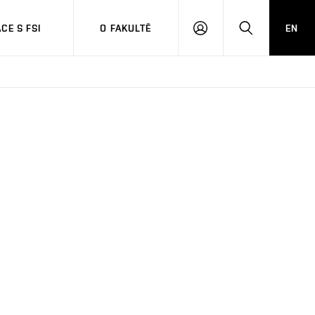
CE S FSI
O FAKULTĚ
EN
PŘIHLÁŠENÍ
HLEDAT