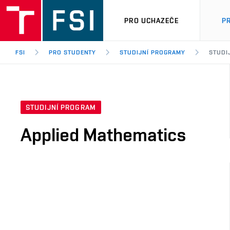
PRO UCHAZEČE
P
FSI
PRO STUDENTY
STUDIJNÍ PROGRAMY
STUDI
STUDIJNÍ PROGRAM
Applied Mathematics