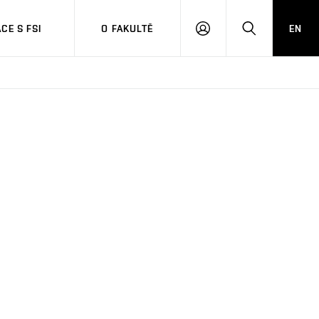
CE S FSI
O FAKULTĚ
EN
PŘIHLÁŠENÍ
HLEDAT