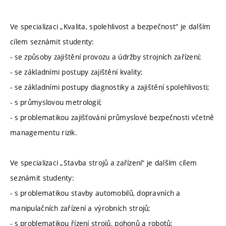
Ve specializaci „Kvalita, spolehlivost a bezpečnost“ je dalším
cílem seznámit studenty:
- se způsoby zajištění provozu a údržby strojních zařízení;
- se základními postupy zajištění kvality;
- se základními postupy diagnostiky a zajištění spolehlivosti;
- s průmyslovou metrologií;
- s problematikou zajišťování průmyslové bezpečnosti včetně
managementu rizik.
Ve specializaci „Stavba strojů a zařízení“ je dalším cílem
seznámit studenty:
- s problematikou stavby automobilů, dopravních a
manipulačních zařízení a výrobních strojů;
- s problematikou řízení strojů, pohonů a robotů;