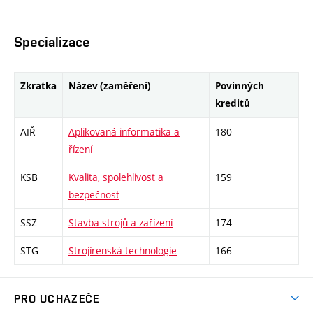
Specializace
Zkratka
Název (zaměření)
Povinných
kreditů
AIŘ
Aplikovaná informatika a
180
řízení
KSB
Kvalita, spolehlivost a
159
bezpečnost
SSZ
Stavba strojů a zařízení
174
STG
Strojírenská technologie
166
PRO UCHAZEČE