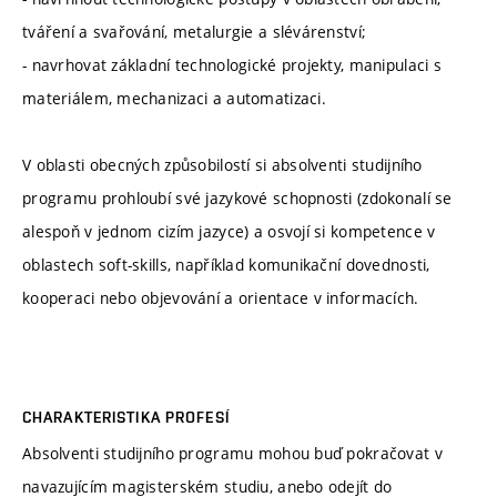
tváření a svařování, metalurgie a slévárenství;
- navrhovat základní technologické projekty, manipulaci s
materiálem, mechanizaci a automatizaci.
V oblasti obecných způsobilostí si absolventi studijního
programu prohloubí své jazykové schopnosti (zdokonalí se
alespoň v jednom cizím jazyce) a osvojí si kompetence v
oblastech soft-skills, například komunikační dovednosti,
kooperaci nebo objevování a orientace v informacích.
CHARAKTERISTIKA PROFESÍ
Absolventi studijního programu mohou buď pokračovat v
navazujícím magisterském studiu, anebo odejít do