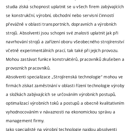
studia získá schopnost uplatnit se u všech firem zabývajících
se konstrukční, výrobní, obchodní nebo servisní činností
převážně v oblasti transportních, dopravních a výrobních
strojů. Absolventi jsou schopni své znalosti uplatnit jak při
navrhování strojů a zařízení oboru všeobecného strojírenství
včetně experimentálních prací, tak také při jejich provozu.
Mohou zastávat funkce konstruktérů, pracovníků zkušeben a
provozních pracovníků.
Absolventi specializace „Strojírenská technologie“ mohou ve
firmách získat zaměstnání v oblasti řízení technologie výroby
a složkách zabývajících se určováním výrobních postupů,
optimalizací výrobních toků a postupů a obecně kvalitativním
vyhodnocováním v návaznosti na ekonomickou správu a
management firmy.
Jako specialisté na výrobní technologie najdou absolventi