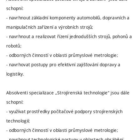
schopní:
- navrhnout základní komponenty automobilů, dopravních a
manipulačních zařízení a výrobních strojů;
- navrhnout a realizovat řízení jednodušších strojů, pohonů a
robotů;
- odborných činností v oblasti průmyslové metrologie;
- navrhovat postupy pro efektivní zajišťování dopravy a
logistiky.
Absolventi specializace „Strojírenská technologie“ jsou dále
schopní:
- využívat prostředky počítačové podpory strojírenských
technologií;
- odborných činností v oblasti průmyslové metrologie;
- navrhnout technologické postupy v oblastech obrábění,