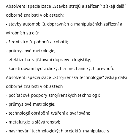
Absolventi specializace „Stavba strojů a zařízení“ získají další
odborné znalosti v oblastech:
- stavby automobilů, dopravních a manipulačních zařízení a
výrobních strojů;
- řízení strojů, pohonů a robotů;
- průmyslové metrologie;
- efektivního zajišťování dopravy a logistiky;
- konstruování hydraulických a mechanických převodů.
Absolventi specializace „Strojírenská technologie“ získají další
odborné znalosti v oblastech
- počítačové podpory strojírenských technologií;
- průmyslové metrologie;
- technologií obrábění, tváření a svařování;
- metalurgie a slévárenství;
- navrhování technologických projektů, manipulace s