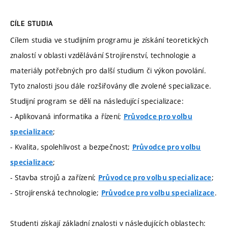
CÍLE STUDIA
Cílem studia ve studijním programu je získání teoretických
znalostí v oblasti vzdělávání Strojírenství, technologie a
materiály potřebných pro další studium či výkon povolání.
Tyto znalosti jsou dále rozšiřovány dle zvolené specializace.
Studijní program se dělí na následující specializace:
- Aplikovaná informatika a řízení;
Průvodce pro volbu
;
specializace
- Kvalita, spolehlivost a bezpečnost;
Průvodce pro volbu
;
specializace
- Stavba strojů a zařízení;
;
Průvodce pro volbu specializace
- Strojírenská technologie;
.
Průvodce pro volbu specializace
Studenti získají základní znalosti v následujících oblastech: