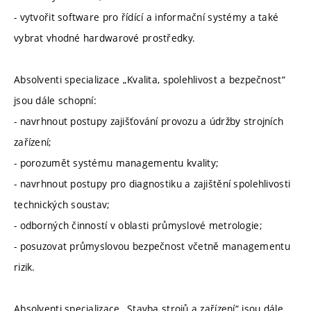
- vytvořit software pro řídící a informační systémy a také
vybrat vhodné hardwarové prostředky.
Absolventi specializace „Kvalita, spolehlivost a bezpečnost“
jsou dále schopní:
- navrhnout postupy zajišťování provozu a údržby strojních
zařízení;
- porozumět systému managementu kvality;
- navrhnout postupy pro diagnostiku a zajištění spolehlivosti
technických soustav;
- odborných činností v oblasti průmyslové metrologie;
- posuzovat průmyslovou bezpečnost včetně managementu
rizik.
Absolventi specializace „Stavba strojů a zařízení“ jsou dále