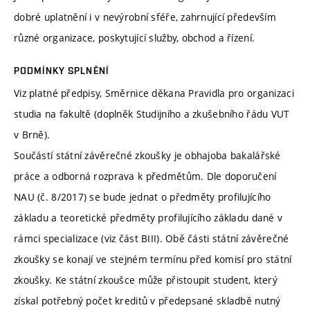
dobré uplatnění i v nevýrobní sféře, zahrnující především
různé organizace, poskytující služby, obchod a řízení.
PODMÍNKY SPLNĚNÍ
Viz platné předpisy, Směrnice děkana Pravidla pro organizaci
studia na fakultě (doplněk Studijního a zkušebního řádu VUT
v Brně).
Součástí státní závěrečné zkoušky je obhajoba bakalářské
práce a odborná rozprava k předmětům. Dle doporučení
NAU (č. 8/2017) se bude jednat o předměty profilujícího
základu a teoretické předměty profilujícího základu dané v
rámci specializace (viz část BIII). Obě části státní závěrečné
zkoušky se konají ve stejném termínu před komisí pro státní
zkoušky. Ke státní zkoušce může přistoupit student, který
získal potřebný počet kreditů v předepsané skladbě nutný