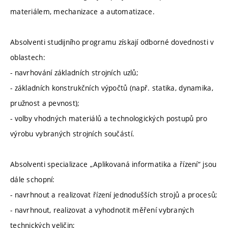
materiálem, mechanizace a automatizace.
Absolventi studijního programu získají odborné dovednosti v
oblastech:
- navrhování základních strojních uzlů;
- základních konstrukčních výpočtů (např. statika, dynamika,
pružnost a pevnost);
- volby vhodných materiálů a technologických postupů pro
výrobu vybraných strojních součástí.
Absolventi specializace „Aplikovaná informatika a řízení“ jsou
dále schopní:
- navrhnout a realizovat řízení jednodušších strojů a procesů;
- navrhnout, realizovat a vyhodnotit měření vybraných
technických veličin;