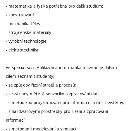
- matematika a fyzika potřebná pro další studium;
- konstruování;
- mechanika těles;
- strojírenské materiály;
- výrobní technologie;
- elektrotechnika.
Ve specializaci „Aplikovaná informatika a řízení“ je dalším
cílem seznámit studenty:
- se způsoby řízení strojů a procesů;
- se základy měření, senzoriky a zpracování dat;
- s metodikou programování pro informační a řídicí systémy;
- s hardwarovými prostředky pro řízení a zpracování
informací;
- s metodami modelování a simulací.