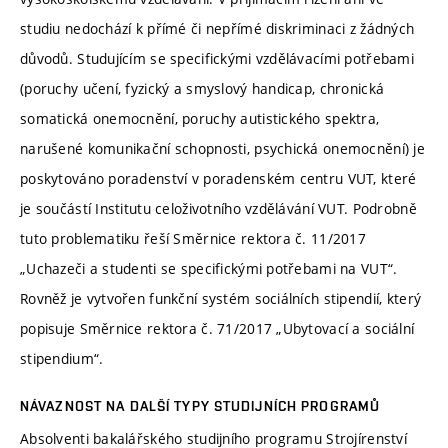
studiu nedochází k přímé či nepřímé diskriminaci z žádných
důvodů. Studujícím se specifickými vzdělávacími potřebami
(poruchy učení, fyzický a smyslový handicap, chronická
somatická onemocnění, poruchy autistického spektra,
narušené komunikační schopnosti, psychická onemocnění) je
poskytováno poradenství v poradenském centru VUT, které
je součástí Institutu celoživotního vzdělávání VUT. Podrobně
tuto problematiku řeší Směrnice rektora č. 11/2017
„Uchazeči a studenti se specifickými potřebami na VUT“.
Rovněž je vytvořen funkční systém sociálních stipendií, který
popisuje Směrnice rektora č. 71/2017 „Ubytovací a sociální
stipendium“.
NÁVAZNOST NA DALŠÍ TYPY STUDIJNÍCH PROGRAMŮ
Absolventi bakalářského studijního programu Strojírenství