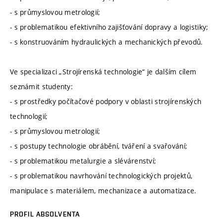
- s průmyslovou metrologií;
- s problematikou efektivního zajišťování dopravy a logistiky;
- s konstruováním hydraulických a mechanických převodů.
Ve specializaci „Strojírenská technologie“ je dalším cílem
seznámit studenty:
- s prostředky počítačové podpory v oblasti strojírenských
technologií;
- s průmyslovou metrologií;
- s postupy technologie obrábění, tváření a svařování;
- s problematikou metalurgie a slévárenství;
- s problematikou navrhování technologických projektů,
manipulace s materiálem, mechanizace a automatizace.
PROFIL ABSOLVENTA