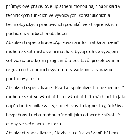
průmyslové praxe. Své uplatnění mohou najít například v
technických funkcích ve vývojových, konstrukčních a
technologických pracovištích podniků, ve strojírenských
podnicích, službách a obchodu.
Absolventi specializace „Aplikovaná informatika a řízení“
mohou získat místo ve firmách, zabývajících se vývojem
softwaru, prodejem programů a počítačů, projektováním
regulačních a řídicích systémů, zaváděním a správou
počítačových sítí.
Absolventi specializace „Kvalita, spolehlivost a bezpečnost“
mohou získat ve výrobních i nevýrobních firmách místa jako
například technik kvality, spolehlivosti, diagnostiky, údržby a
bezpečnosti nebo mohou působit jako odborně způsobilé
osoby ve veřejném sektoru.
Absolvent specializace „Stavba strojů a zařízení“ během