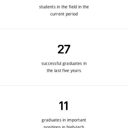
students in the field in the
current period
27
successful graduates in
the last five years
11
graduates in important
positions in high-tech