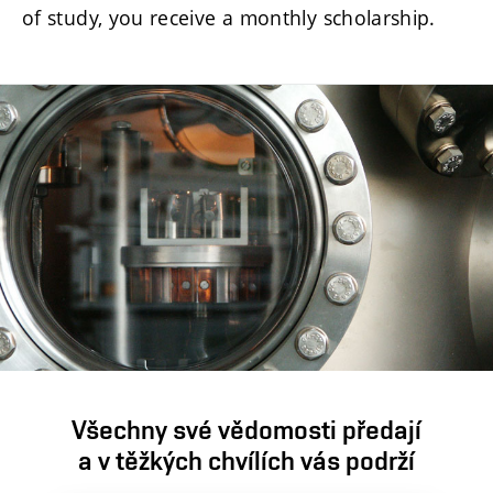
of study, you receive a monthly scholarship.
Všechny své vědomosti předají
a v těžkých chvílích vás podrží