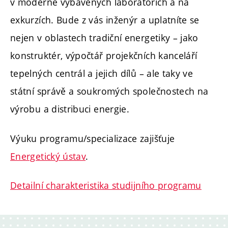
v moderně vybavených laboratořích a na
exkurzích. Bude z vás inženýr a uplatníte se
nejen v oblastech tradiční energetiky – jako
konstruktér, výpočtář projekčních kanceláří
tepelných centrál a jejich dílů – ale taky ve
státní správě a soukromých společnostech na
výrobu a distribuci energie.
Výuku programu/specializace zajišťuje
Energetický ústav
.
Detailní charakteristika studijního programu