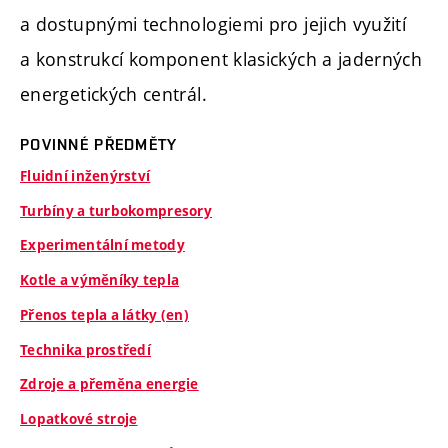
a dostupnými technologiemi pro jejich využití
a konstrukcí komponent klasických a jaderných
energetických centrál.
POVINNÉ PŘEDMĚTY
Fluidní inženýrství
Turbíny a turbokompresory
Experimentální metody
Kotle a výměníky tepla
Přenos tepla a látky (en)
Technika prostředí
Zdroje a přeměna energie
Lopatkové stroje