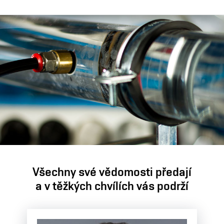
Všechny své vědomosti předají
a v těžkých chvílích vás podrží