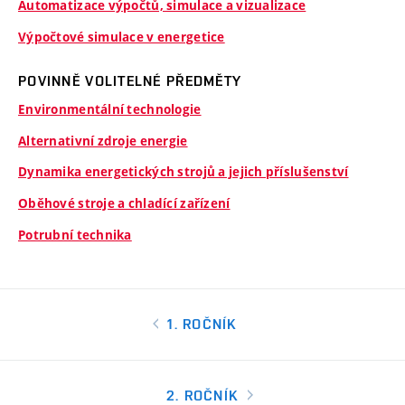
Automatizace výpočtů, simulace a vizualizace
Výpočtové simulace v energetice
POVINNĚ VOLITELNÉ PŘEDMĚTY
Environmentální technologie
Alternativní zdroje energie
Dynamika energetických strojů a jejich příslušenství
Oběhové stroje a chladící zařízení
Potrubní technika
1. ROČNÍK
2. ROČNÍK