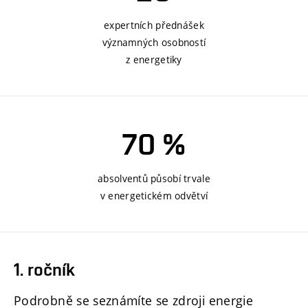
expertních přednášek
významných osobností
z energetiky
70 %
absolventů působí trvale
v energetickém odvětví
1. ročník
Podrobně se seznámíte se zdroji energie