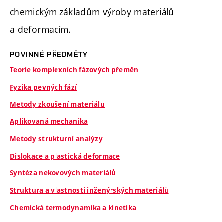
chemickým základům výroby materiálů
a deformacím.
POVINNÉ PŘEDMĚTY
Teorie komplexních fázových přeměn
Fyzika pevných fází
Metody zkoušení materiálu
Aplikovaná mechanika
Metody strukturní analýzy
Dislokace a plastická deformace
Syntéza nekovových materiálů
Struktura a vlastnosti inženýrských materiálů
Chemická termodynamika a kinetika