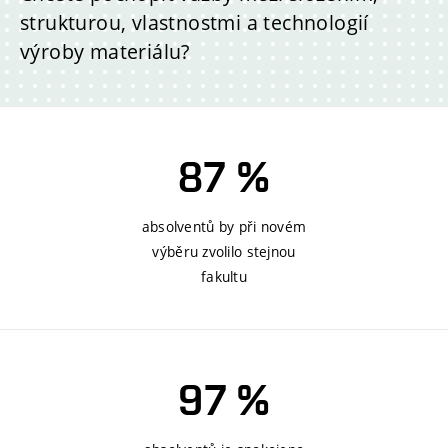
strukturou, vlastnostmi a technologií
výroby materiálu?
87 %
absolventů by při novém
výběru zvolilo stejnou
fakultu
97 %