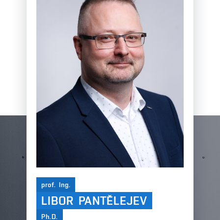
prof. Ing.
LIBOR PANTĚLEJEV
Ph.D.