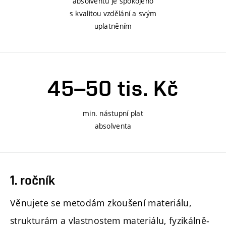
absolventů je spokojeno
s kvalitou vzdělání a svým
uplatněním
45–50 tis. Kč
min. nástupní plat
absolventa
1. ročník
Věnujete se metodám zkoušení materiálu,
strukturám a vlastnostem materiálu, fyzikálně-