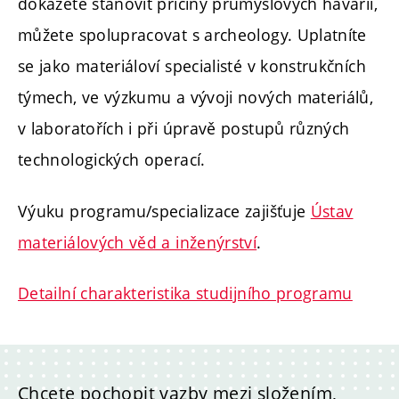
dokážete stanovit příčiny průmyslových havárií,
můžete spolupracovat s archeology. Uplatníte
se jako materiáloví specialisté v konstrukčních
týmech, ve výzkumu a vývoji nových materiálů,
v laboratořích i při úpravě postupů různých
technologických operací.
Výuku programu/specializace zajišťuje
Ústav
materiálových věd a inženýrství
.
Detailní charakteristika studijního programu
Chcete pochopit vazby mezi složením,