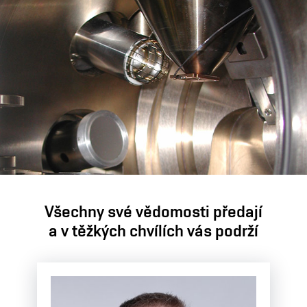
Všechny své vědomosti předají
a v těžkých chvílích vás podrží