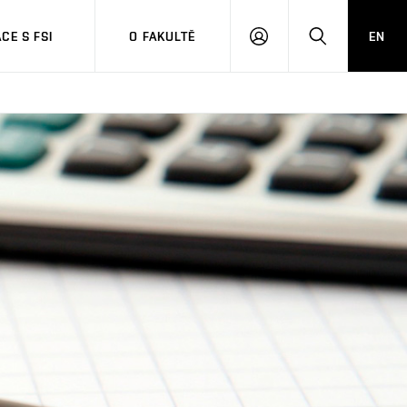
CE S FSI
O FAKULTĚ
EN
PŘIHLÁŠENÍ
HLEDAT