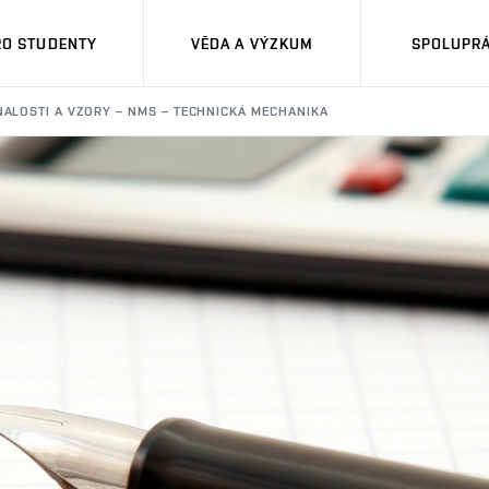
RO STUDENTY
VĚDA A VÝZKUM
SPOLUPRÁ
ALOSTI A VZORY – NMS – TECHNICKÁ MECHANIKA