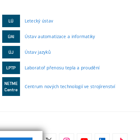
Letecký ústav
LÚ
Ústav automatizace a informatiky
ÚAI
Ústav jazyků
ÚJ
Laboratoř přenosu tepla a proudění
LPTP
NETME
Centrum nových technologií ve strojírenství
Centre