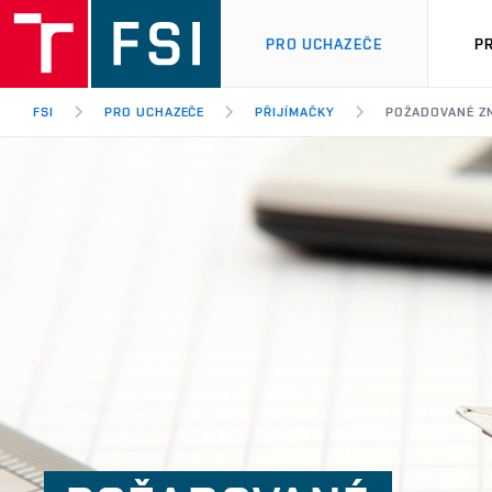
PRO UCHAZEČE
P
FSI
PRO UCHAZEČE
PŘIJÍMAČKY
POŽADOVANÉ ZN