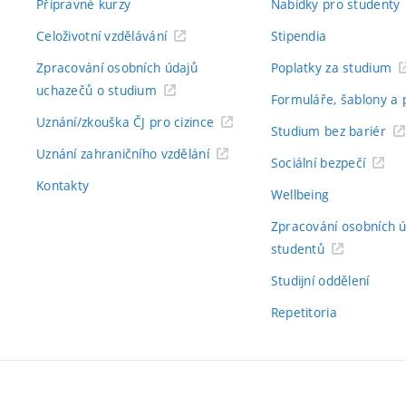
Přípravné kurzy
Nabídky pro studenty
Celoživotní vzdělávání
Stipendia
Zpracování osobních údajů
Poplatky za studium
uchazečů o studium
Formuláře, šablony a 
Uznání/zkouška ČJ pro cizince
Studium bez bariér
Uznání zahraničního vzdělání
Sociální bezpečí
Kontakty
Wellbeing
Zpracování osobních 
studentů
Studijní oddělení
Repetitoria