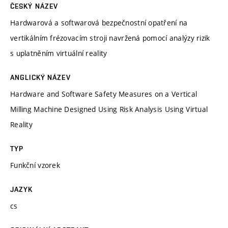
ČESKÝ NÁZEV
Hardwarová a softwarová bezpečnostní opatření na
vertikálním frézovacím stroji navržená pomocí analýzy rizik
s uplatněním virtuální reality
ANGLICKÝ NÁZEV
Hardware and Software Safety Measures on a Vertical
Milling Machine Designed Using Risk Analysis Using Virtual
Reality
TYP
Funkční vzorek
JAZYK
cs