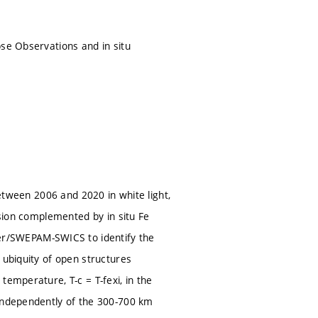
pse Observations and in situ
between 2006 and 2020 in white light,
ssion complemented by in situ Fe
r/SWEPAM-SWICS to identify the
 ubiquity of open structures
temperature, T-c = T-fexi, in the
 independently of the 300-700 km