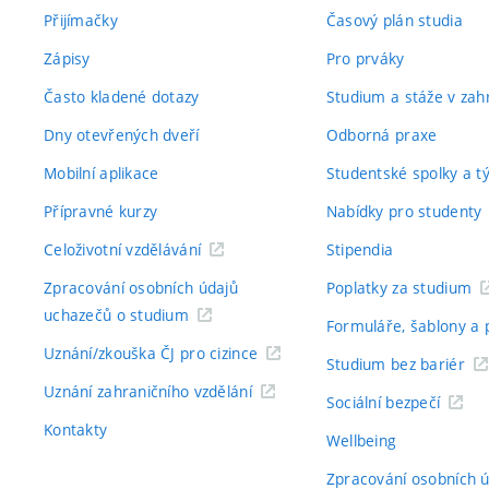
Přijímačky
Časový plán studia
Zápisy
Pro prváky
Často kladené dotazy
Studium a stáže v zahr
Dny otevřených dveří
Odborná praxe
Mobilní aplikace
Studentské spolky a 
Přípravné kurzy
Nabídky pro studenty
Celoživotní vzdělávání
Stipendia
Zpracování osobních údajů
Poplatky za studium
uchazečů o studium
Formuláře, šablony a 
Uznání/zkouška ČJ pro cizince
Studium bez bariér
Uznání zahraničního vzdělání
Sociální bezpečí
Kontakty
Wellbeing
Zpracování osobních 