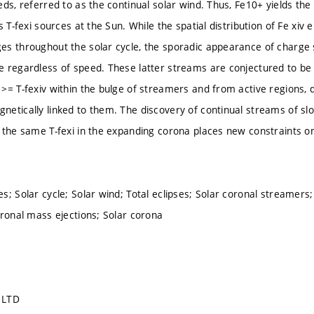
ds, referred to as the continual solar wind. Thus, Fe10+ yields the 
s T-fexi sources at the Sun. While the spatial distribution of Fe xi
s throughout the solar cycle, the sporadic appearance of charge s
 regardless of speed. These latter streams are conjectured to be
>= T-fexiv within the bulge of streamers and from active regions, 
etically linked to them. The discovery of continual streams of slo
 the same T-fexi in the expanding corona places new constraints o
; Solar cycle; Solar wind; Total eclipses; Solar coronal streamers;
oronal mass ejections; Solar corona
 LTD