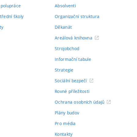
spolupráce
Absolventi
třední školy
Organizační struktura
ty
Děkanát
Areálová knihovna
Strojobchod
Informační tabule
Strategie
Sociální bezpečí
Rovné příležitosti
Ochrana osobních údajů
Plány budov
Pro média
Kontakty