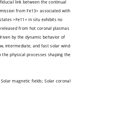
fiducial link between the continual
v emission from Fe13+ associated with
tates >Fe11+ in situ exhibits no
 released from hot coronal plasmas
driven by the dynamic behavior of
w, intermediate, and fast solar wind
n the physical processes shaping the
 Solar magnetic fields; Solar coronal