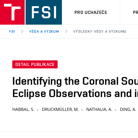
PRO UCHAZEČE
P
FSI
VĚDA A VÝZKUM
VÝSLEDKY VĚDY A VÝZKUMU
DETAIL PUBLIKACE
Identifying the Coronal So
Eclipse Observations and 
HABBAL, S.
DRUCKMÜLLER, M.
NATHALIA, A.
DING, A.