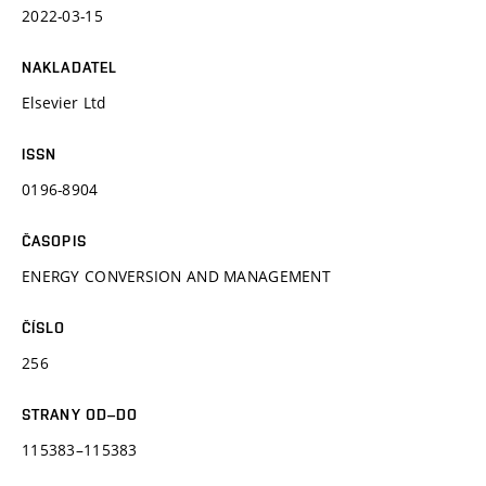
2022-03-15
NAKLADATEL
Elsevier Ltd
ISSN
0196-8904
ČASOPIS
ENERGY CONVERSION AND MANAGEMENT
ČÍSLO
256
STRANY OD–DO
115383–115383