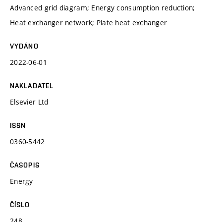
Advanced grid diagram; Energy consumption reduction;
Heat exchanger network; Plate heat exchanger
VYDÁNO
2022-06-01
NAKLADATEL
Elsevier Ltd
ISSN
0360-5442
ČASOPIS
Energy
ČÍSLO
248