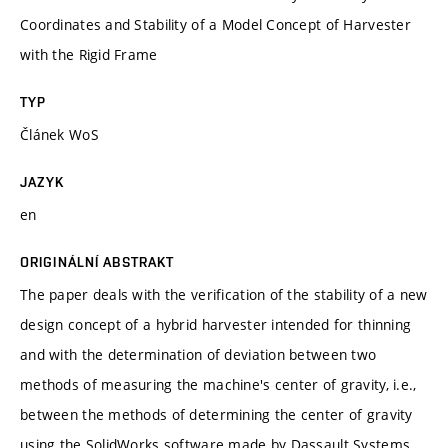
Coordinates and Stability of a Model Concept of Harvester
with the Rigid Frame
TYP
Článek WoS
JAZYK
en
ORIGINÁLNÍ ABSTRAKT
The paper deals with the verification of the stability of a new
design concept of a hybrid harvester intended for thinning
and with the determination of deviation between two
methods of measuring the machine's center of gravity, i.e.,
between the methods of determining the center of gravity
using the SolidWorks software made by Dassault Systems