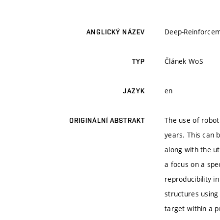
Deep-Reinforcem
ANGLICKÝ NÁZEV
Článek WoS
TYP
en
JAZYK
The use of robot 
ORIGINÁLNÍ ABSTRAKT
years. This can 
along with the ut
a focus on a spe
reproducibility 
structures using
target within a 