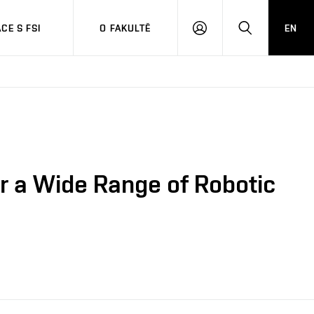
CE S FSI
O FAKULTĚ
EN
PŘIHLÁŠENÍ
HLEDAT
r a Wide Range of Robotic