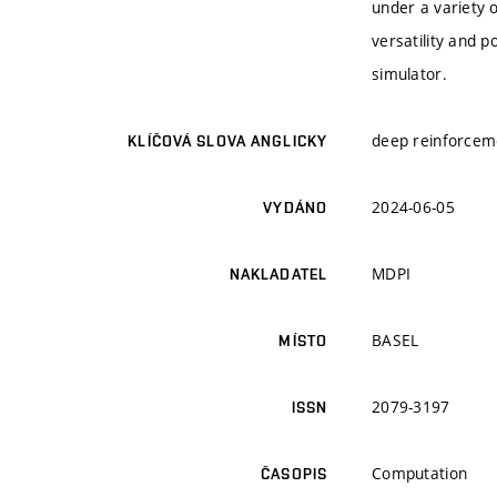
under a variety o
versatility and 
simulator.
deep reinforceme
KLÍČOVÁ SLOVA ANGLICKY
2024-06-05
VYDÁNO
MDPI
NAKLADATEL
BASEL
MÍSTO
2079-3197
ISSN
Computation
ČASOPIS