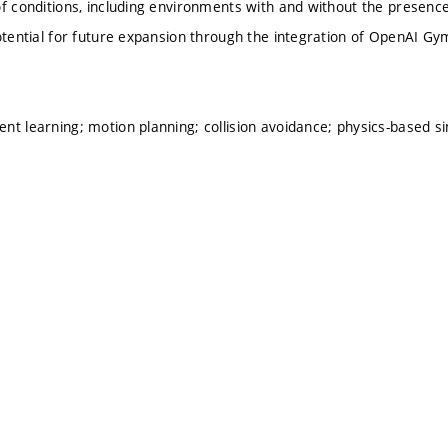
f conditions, including environments with and without the presence o
potential for future expansion through the integration of OpenAI Gy
nt learning; motion planning; collision avoidance; physics-based sim