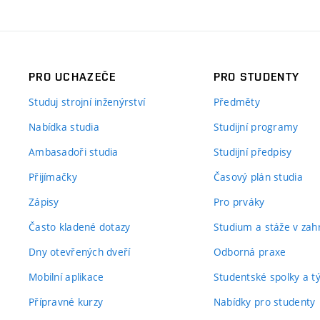
PRO UCHAZEČE
PRO STUDENTY
Studuj strojní inženýrství
Předměty
Nabídka studia
Studijní programy
Ambasadoři studia
Studijní předpisy
Přijímačky
Časový plán studia
Zápisy
Pro prváky
Často kladené dotazy
Studium a stáže v zahr
Dny otevřených dveří
Odborná praxe
Mobilní aplikace
Studentské spolky a 
Přípravné kurzy
Nabídky pro studenty