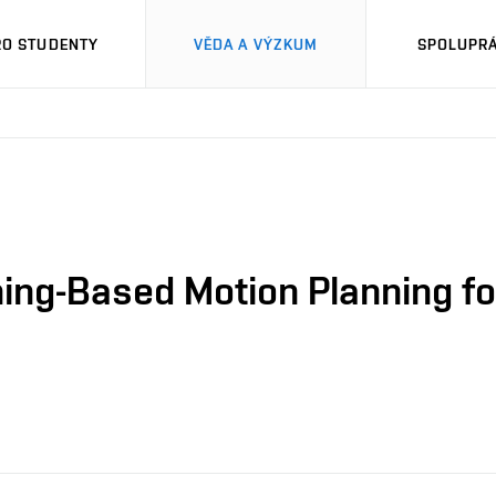
RO STUDENTY
VĚDA A VÝZKUM
SPOLUPRÁ
ng-Based Motion Planning fo