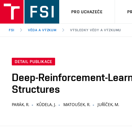
PRO UCHAZEČE
P
FSI
VĚDA A VÝZKUM
VÝSLEDKY VĚDY A VÝZKUMU
DETAIL PUBLIKACE
Deep-Reinforcement-Learni
Structures
PARÁK, R.
KŮDELA, J.
MATOUŠEK, R.
JUŘÍČEK, M.