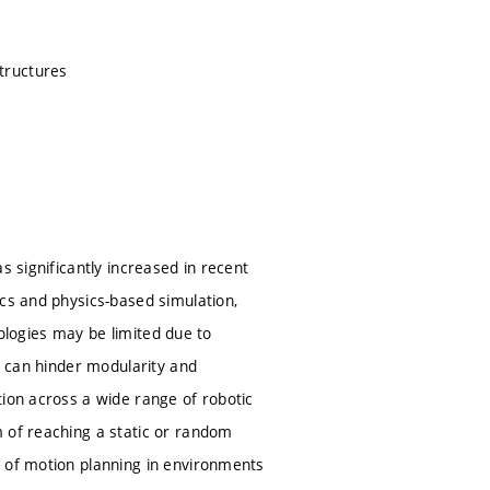
tructures
s significantly increased in recent
ics and physics-based simulation,
hnologies may be limited due to
h can hinder modularity and
tion across a wide range of robotic
m of reaching a static or random
e of motion planning in environments