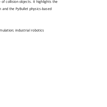
f collision objects. It highlights the
m and the PyBullet physics-based
ulation; industrial robotics