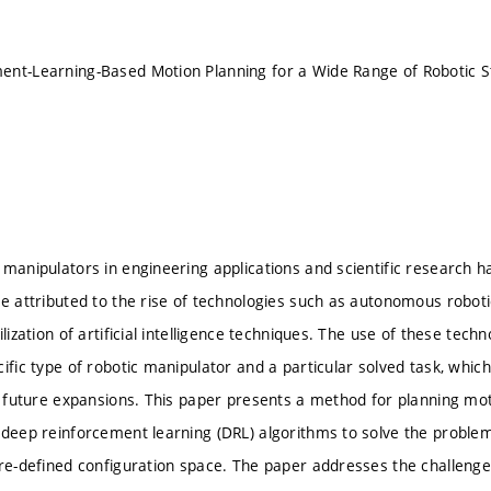
ent-Learning-Based Motion Planning for a Wide Range of Robotic S
manipulators in engineering applications and scientific research ha
be attributed to the rise of technologies such as autonomous robot
ilization of artificial intelligence techniques. The use of these tec
cific type of robotic manipulator and a particular solved task, whic
in future expansions. This paper presents a method for planning mo
 deep reinforcement learning (DRL) algorithms to solve the proble
pre-defined configuration space. The paper addresses the challeng