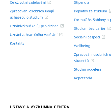
Celoživotní vzdělávání
Stipendia
Zpracování osobních údajů
Poplatky za studium
uchazečů o studium
Formuláře, šablony a 
Uznání/zkouška ČJ pro cizince
Studium bez bariér
Uznání zahraničního vzdělání
Sociální bezpečí
Kontakty
Wellbeing
Zpracování osobních 
studentů
Studijní oddělení
Repetitoria
ÚSTAVY A VÝZKUMNÁ CENTRA