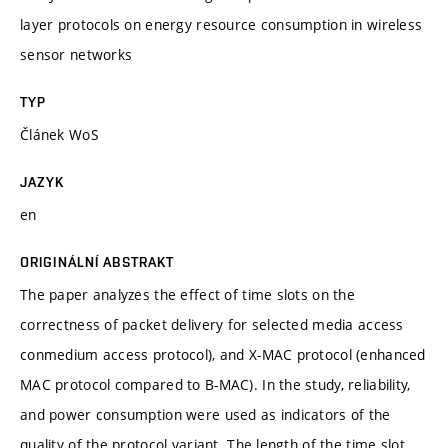
layer protocols on energy resource consumption in wireless
sensor networks
TYP
Článek WoS
JAZYK
en
ORIGINÁLNÍ ABSTRAKT
The paper analyzes the effect of time slots on the
correctness of packet delivery for selected media access
conmedium access protocol), and X-MAC protocol (enhanced
MAC protocol compared to B-MAC). In the study, reliability,
and power consumption were used as indicators of the
quality of the protocol variant. The length of the time slot