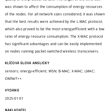
was shown to affect the consumption of energy resources
of the nodes. For all network sizes considered, it was shown
that the best results were achieved by the L-MAC protocol,
which also proved to be the most energyefficient with a low
ratio of energy resource consumption. The X-MAC protocol
has significant advantages and can be easily implemented
on nodes running packet-switched wireless transceivers.
KLÍČOVÁ SLOVA ANGLICKY
sensors; energy-efficient; WSN; B-MAC; X-MAC; LMAC;
OMNeT++
VYDÁNO
2025-01-01
NAKLADATEL