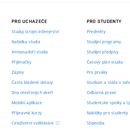
PRO UCHAZEČE
PRO STUDENTY
Studuj strojní inženýrství
Předměty
Nabídka studia
Studijní programy
Ambasadoři studia
Studijní předpisy
Přijímačky
Časový plán studia
Zápisy
Pro prváky
Často kladené dotazy
Studium a stáže v zahr
Dny otevřených dveří
Odborná praxe
Mobilní aplikace
Studentské spolky a 
Přípravné kurzy
Nabídky pro studenty
Celoživotní vzdělávání
Stipendia