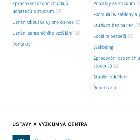
Zpracování osobních údajů
Poplatky za studium
uchazečů o studium
Formuláře, šablony a 
Uznání/zkouška ČJ pro cizince
Studium bez bariér
Uznání zahraničního vzdělání
Sociální bezpečí
Kontakty
Wellbeing
Zpracování osobních 
studentů
Studijní oddělení
Repetitoria
ÚSTAVY A VÝZKUMNÁ CENTRA