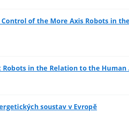
ontrol of the More Axis Robots in th
t Robots in the Relation to the Human
ergetických soustav v Evropě