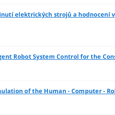
inutí elektrických strojů a hodnocení
ligent Robot System Control for the Con
ulation of the Human - Computer - Rob