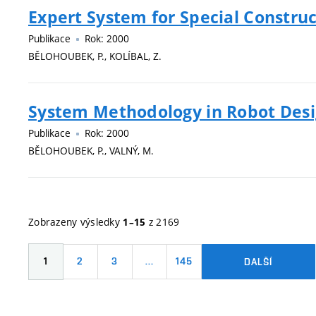
Expert System for Special Constr
Publikace
Rok: 2000
BĚLOHOUBEK, P., KOLÍBAL, Z.
System Methodology in Robot Des
Publikace
Rok: 2000
BĚLOHOUBEK, P., VALNÝ, M.
Zobrazeny výsledky
z 2169
1–15
1
2
3
…
145
DALŠÍ