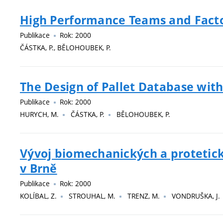
High Performance Teams and Factor
Publikace
Rok: 2000
ČÁSTKA, P., BĚLOHOUBEK, P.
The Design of Pallet Database wit
Publikace
Rok: 2000
HURYCH, M.
ČÁSTKA, P.
BĚLOHOUBEK, P.
Vývoj biomechanických a protetic
v Brně
Publikace
Rok: 2000
KOLÍBAL, Z.
STROUHAL, M.
TRENZ, M.
VONDRUŠKA, J.