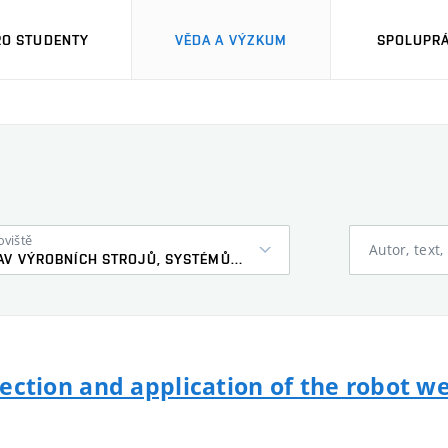
RO STUDENTY
VĚDA A VÝZKUM
SPOLUPRÁ
oviště
Autor, text,
ÚSTAV VÝROBNÍCH STROJŮ, SYSTÉMŮ A ROBOTIKY
rojection and application of the robot 