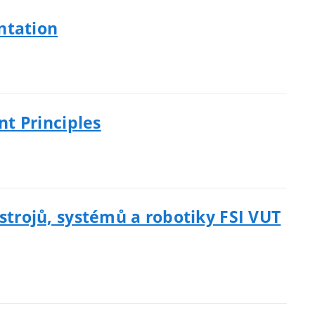
ntation
t Principles
trojů, systémů a robotiky FSI VUT