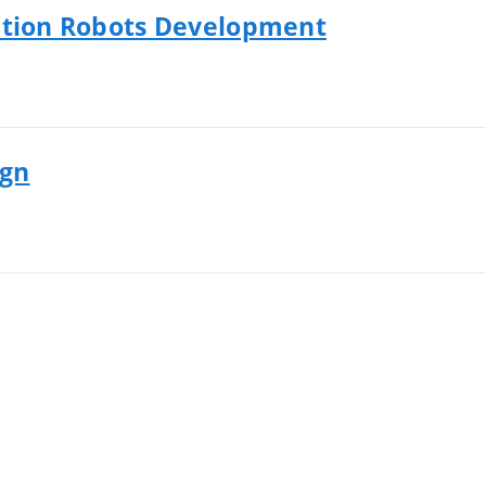
uction Robots Development
ign