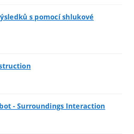
 výsledků s pomocí shlukové
struction
ot - Surroundings Interaction