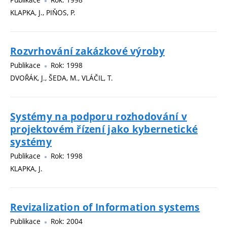
KLAPKA, J., PIŇOS, P.
Rozvrhování zakázkové výroby
Publikace
Rok: 1998
DVOŘÁK, J., ŠEDA, M., VLÁČIL, T.
Systémy na podporu rozhodování v
projektovém řízení jako kybernetické
systémy
Publikace
Rok: 1998
KLAPKA, J.
Revizalization of Information systems
Publikace
Rok: 2004