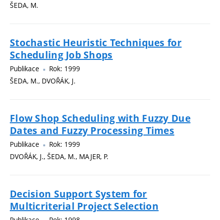
ŠEDA, M.
Stochastic Heuristic Techniques for
Scheduling Job Shops
Publikace
Rok: 1999
ŠEDA, M., DVOŘÁK, J.
Flow Shop Scheduling with Fuzzy Due
Dates and Fuzzy Processing Times
Publikace
Rok: 1999
DVOŘÁK, J., ŠEDA, M., MAJER, P.
Decision Support System for
Multicriterial Project Selection
Publikace
Rok: 1998