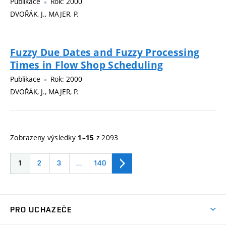
Publikace
Rok: 2000
DVOŘÁK, J., MAJER, P.
Fuzzy Due Dates and Fuzzy Processing
Times in Flow Shop Scheduling
Publikace
Rok: 2000
DVOŘÁK, J., MAJER, P.
Zobrazeny výsledky
z 2093
1–15
1
2
3
…
140
PRO UCHAZEČE