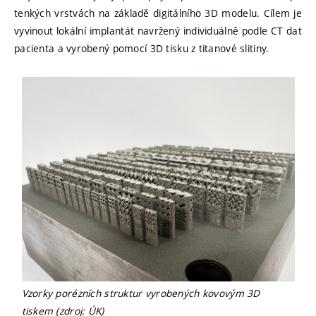
tenkých vrstvách na základě digitálního 3D modelu. Cílem je
vyvinout lokální implantát navržený individuálně podle CT dat
pacienta a vyrobený pomocí 3D tisku z titanové slitiny.
Vzorky porézních struktur vyrobených kovovým 3D
tiskem (zdroj: ÚK)