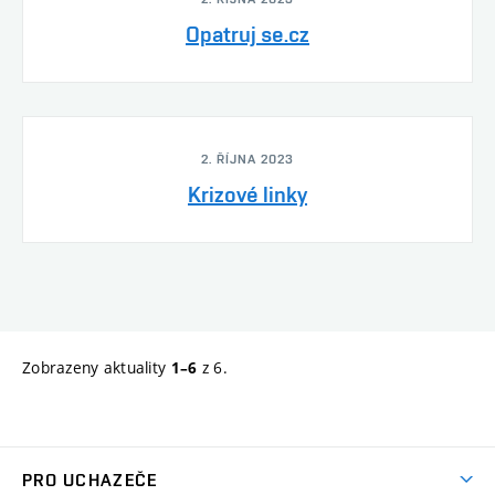
Opatruj se.cz
2. ŘÍJNA 2023
Krizové linky
Zobrazeny aktuality
z 6.
1–6
PRO UCHAZEČE