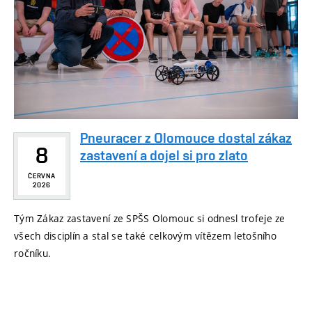
Pneuracer z Olomouce dostal zákaz
8
zastavení a dojel si pro zlato
ČERVNA
2026
Tým Zákaz zastavení ze SPŠS Olomouc si odnesl trofeje ze
všech disciplín a stal se také celkovým vítězem letošního
ročníku.