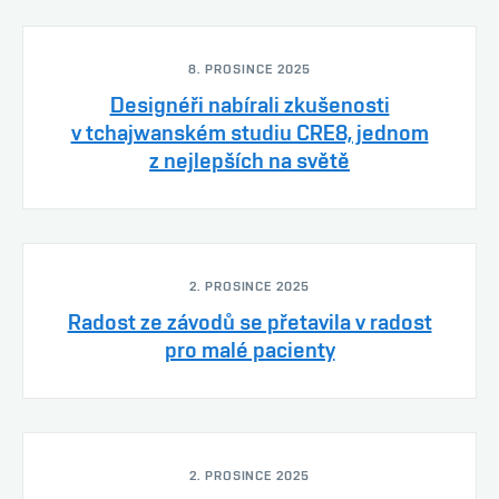
8. PROSINCE 2025
Designéři nabírali zkušenosti
v tchajwanském studiu CRE8, jednom
z nejlepších na světě
2. PROSINCE 2025
Radost ze závodů se přetavila v radost
pro malé pacienty
2. PROSINCE 2025