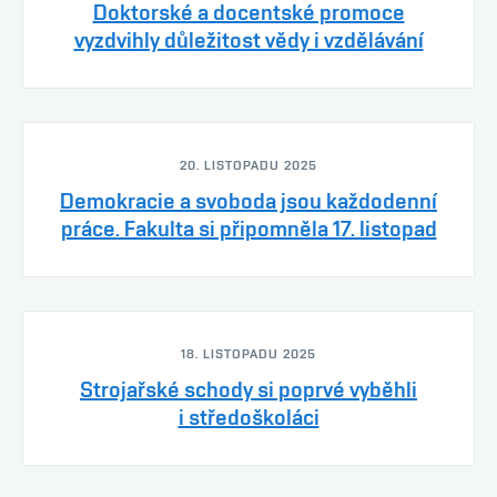
Doktorské a docentské promoce
vyzdvihly důležitost vědy i vzdělávání
20. LISTOPADU 2025
Demokracie a svoboda jsou každodenní
práce. Fakulta si připomněla 17. listopad
18. LISTOPADU 2025
Strojařské schody si poprvé vyběhli
i středoškoláci