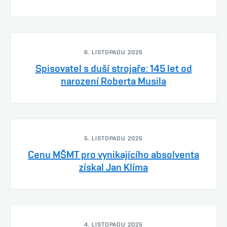
6. LISTOPADU 2025
Spisovatel s duší strojaře: 145 let od
narození Roberta Musila
5. LISTOPADU 2025
Cenu MŠMT pro vynikajícího absolventa
získal Jan Klíma
4. LISTOPADU 2025