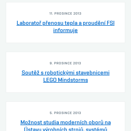
11. PROSINCE 2013
Laboratoř přenosu tepla a proudění FSI
informuje
9. PROSINCE 2013
Soutěž s robotickými stavebnicemi
LEGO Mindstorms
5. PROSINCE 2013
Možnost studia moderních oborů na
Ústavu výrobních strojů, systémů