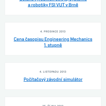
a robotiky FSI VUT v Brně
4. PROSINCE 2013
Cena časopisu Engineering Mechanics
1. stupně
4. LISTOPADU 2013
Počítačový závodní simulátor