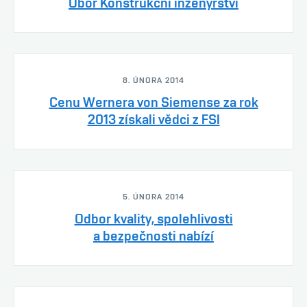
Obor Konstrukční inženýrství
8. ÚNORA 2014
Cenu Wernera von Siemense za rok
2013 získali vědci z FSI
5. ÚNORA 2014
Odbor kvality, spolehlivosti
a bezpečnosti nabízí