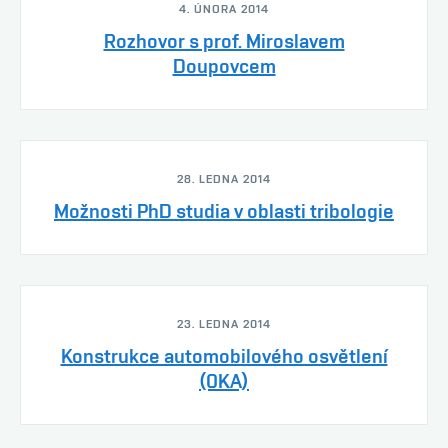
4. ÚNORA 2014
Rozhovor s prof. Miroslavem
Doupovcem
28. LEDNA 2014
Možnosti PhD studia v oblasti tribologie
23. LEDNA 2014
Konstrukce automobilového osvětlení
(0KA)