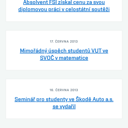
Absolvent FSI získal cenu za svou
diplomovou práci v celostátní soutěži
17. ČERVNA 2013
Mimořádný úspěch studentů VUT ve
SVOČ v matematice
16. ČERVNA 2013
Seminář pro studenty ve Škodě Auto a.s.
se vydařil