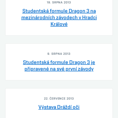
19. SRPNA 2013
Studentská formule Dragon 3 na
mezinárodních závodech v Hradci
Králové
9. SRPNA 2013
Studentská formule Dragon 3 je
připravené na své první závody
22. ČERVENCE 2013
Výstava Dráždí oči