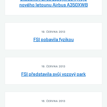
nového letounu Airbus A350XWB
19. ČERVNA 2013
FSI pobavila fyzikou
19. ČERVNA 2013
FSI představila svůj vozový park
18. ČERVNA 2013