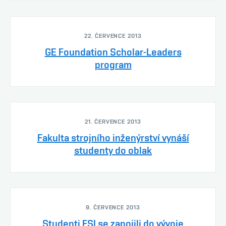
22. ČERVENCE 2013
GE Foundation Scholar-Leaders
program
21. ČERVENCE 2013
Fakulta strojního inženýrství vynáší
studenty do oblak
9. ČERVENCE 2013
Studenti FSI se zapojili do vývoje