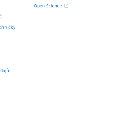
Open Science
příručky
údajů