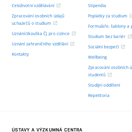
Celoživotní vzdělávání
Stipendia
Zpracování osobních údajů
Poplatky za studium
uchazečů o studium
Formuláře, šablony a 
Uznání/zkouška ČJ pro cizince
Studium bez bariér
Uznání zahraničního vzdělání
Sociální bezpečí
Kontakty
Wellbeing
Zpracování osobních 
studentů
Studijní oddělení
Repetitoria
ÚSTAVY A VÝZKUMNÁ CENTRA