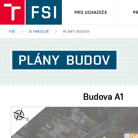
PRO UCHAZEČE
P
FSI
O FAKULTĚ
PLÁNY BUDOV
PLÁNY
BUDOV
Budova
A1