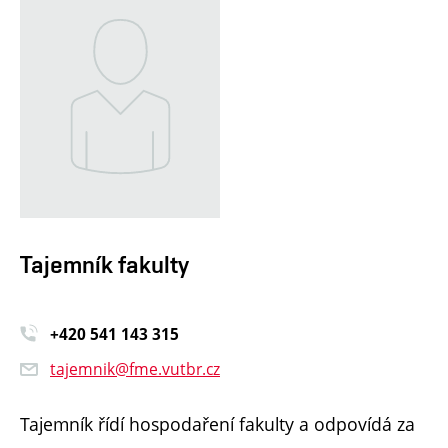
Tajemník fakulty
+420 541 14
3 315
tajemnik@fme.vutbr.cz
Tajemník řídí hospodaření fakulty a odpovídá za