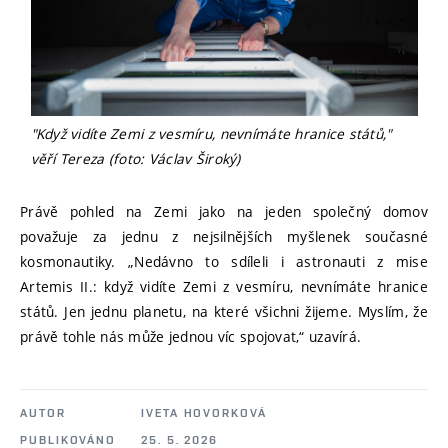
"Když vidíte Zemi z vesmíru, nevnímáte hranice států,"
věří Tereza (foto: Václav Široký)
Právě pohled na Zemi jako na jeden společný domov
považuje za jednu z nejsilnějších myšlenek současné
kosmonautiky. „Nedávno to sdíleli i astronauti z mise
Artemis II.: když vidíte Zemi z vesmíru, nevnímáte hranice
států. Jen jednu planetu, na které všichni žijeme. Myslím, že
právě tohle nás může jednou víc spojovat,“ uzavírá.
AUTOR
IVETA HOVORKOVÁ
PUBLIKOVÁNO
25. 5. 2026