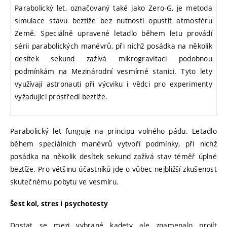
Parabolický let, označovaný také jako Zero-G, je metoda
simulace stavu beztíže bez nutnosti opustit atmosféru
Země. Speciálně upravené letadlo během letu provádí
sérii parabolických manévrů, při nichž posádka na několik
desítek sekund zažívá mikrogravitaci podobnou
podmínkám na Mezinárodní vesmírné stanici. Tyto lety
využívají astronauti při výcviku i vědci pro experimenty
vyžadující prostředí beztíže.
Parabolický let funguje na principu volného pádu. Letadlo
během speciálních manévrů vytvoří podmínky, při nichž
posádka na několik desítek sekund zažívá stav téměř úplné
beztíže. Pro většinu účastníků jde o vůbec nejbližší zkušenost
skutečnému pobytu ve vesmíru.
Šest kol, stres i psychotesty
Dostat se mezi vybrané kadety ale znamenalo projít