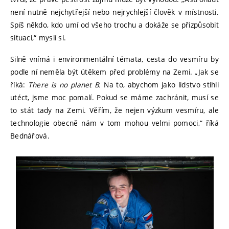
není nutně nejchytřejší nebo nejrychlejší člověk v místnosti.
Spíš někdo, kdo umí od všeho trochu a dokáže se přizpůsobit
situaci,“ myslí si.
Silně vnímá i environmentální témata, cesta do vesmíru by
podle ní neměla být útěkem před problémy na Zemi. „Jak se
říká:
There
is no planet B.
Na to, abychom jako lidstvo stihli
utéct, jsme moc pomalí. Pokud se máme zachránit, musí se
to stát tady na Zemi. Věřím, že nejen výzkum vesmíru, ale
technologie obecně nám v tom mohou velmi pomoci,“ říká
Bednářová.