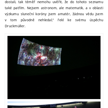
dostali, tak téměř nemohu uvěřit, že do tohoto seznamu
také patřím. Nejsem astronom, ale matematik, a v oblasti
výzkumu sluneční koróny jsem amatér, žádnou vědu jsem
v tom původně nehledal,“ řekl ke svému úspěchu
Druckmüller.