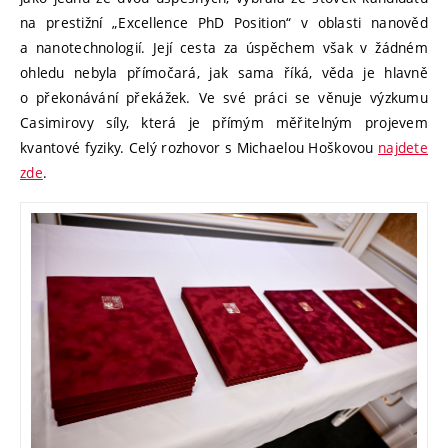
na prestižní „Excellence PhD Position“ v oblasti nanověd
a nanotechnologií. Její cesta za úspěchem však v žádném
ohledu nebyla přímočará, jak sama říká, věda je hlavně
o překonávání překážek. Ve své práci se věnuje výzkumu
Casimirovy síly, která je přímým měřitelným projevem
kvantové fyziky. Celý rozhovor s Michaelou Hoškovou
najdete
zde
.