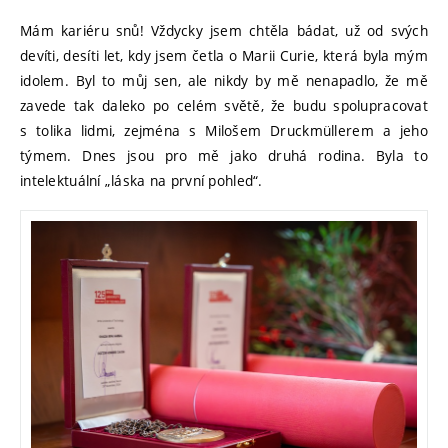
Mám kariéru snů! Vždycky jsem chtěla bádat, už od svých
devíti, desíti let, kdy jsem četla o Marii Curie, která byla mým
idolem. Byl to můj sen, ale nikdy by mě nenapadlo, že mě
zavede tak daleko po celém světě, že budu spolupracovat
s tolika lidmi, zejména s Milošem Druckmüllerem a jeho
týmem. Dnes jsou pro mě jako druhá rodina. Byla to
intelektuální „láska na první pohled“.