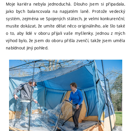
Moje kariéra nebyla jednoduchá. Dlouho jsem si připadala,
jako bych balancovala na napjatém laně. Protože vedecký
systém, zejména ve Spojených státech, je velmi konkurenční;
musíte dokázat, že umíte dělat něco originálního, ale šlo také
o to, aby lidé v oboru přijali vaše myšlenky. Jednou z mých
výhod bylo, že jsem do oboru přišla zvenčí, takže jsem uměla
nabídnout jiný pohled.