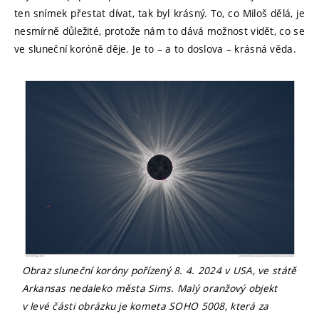
ten snímek přestat dívat, tak byl krásný. To, co Miloš dělá, je
nesmírně důležité, protože nám to dává možnost vidět, co se
ve sluneční koróně děje. Je to – a to doslova – krásná věda.
Obraz sluneční koróny pořízený 8. 4. 2024 v USA, ve státě
Arkansas nedaleko města Sims. Malý oranžový objekt
v levé části obrázku je kometa SOHO 5008, která za