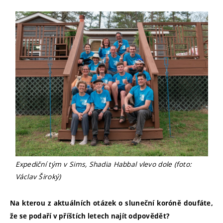
Expediční tým v Sims, Shadia Habbal vlevo dole (foto:
Václav Široký)
Na kterou z aktuálních otázek o sluneční koróně doufáte,
že se podaří v příštích letech najít odpovědět?