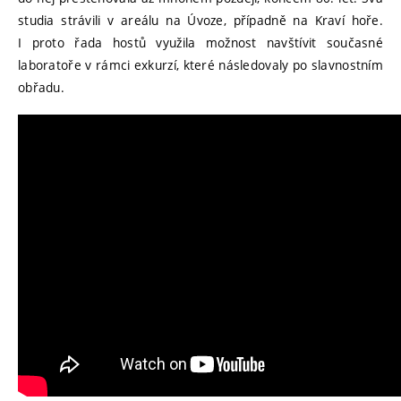
studia strávili v areálu na Úvoze, případně na Kraví hoře.
I proto řada hostů využila možnost navštívit současné
laboratoře v rámci exkurzí, které následovaly po slavnostním
obřadu.