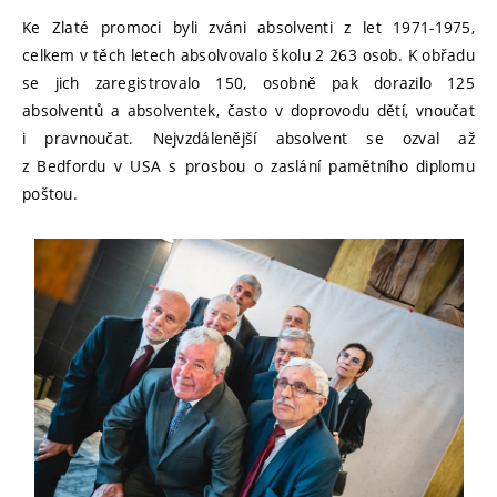
Ke Zlaté promoci byli zváni absolventi z let 1971-1975,
celkem v těch letech absolvovalo školu 2 263 osob. K obřadu
se jich zaregistrovalo 150, osobně pak dorazilo 125
absolventů a absolventek, často v doprovodu dětí, vnoučat
i pravnoučat. Nejvzdálenější absolvent se ozval až
z Bedfordu v USA s prosbou o zaslání pamětního diplomu
poštou.