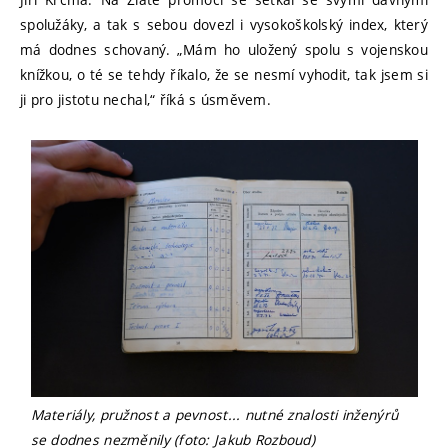
spolužáky, a tak s sebou dovezl i vysokoškolský index, který
má dodnes schovaný. „Mám ho uložený spolu s vojenskou
knížkou, o té se tehdy říkalo, že se nesmí vyhodit, tak jsem si
ji pro jistotu nechal,“ říká s úsměvem.
Materiály, pružnost a pevnost... nutné znalosti inženýrů
se dodnes nezměnily (foto: Jakub Rozboud)