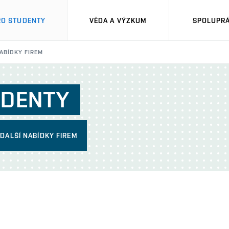
RO STUDENTY
VĚDA A VÝZKUM
SPOLUPRÁ
ABÍDKY FIREM
UDENTY
DALŠÍ NABÍDKY FIREM