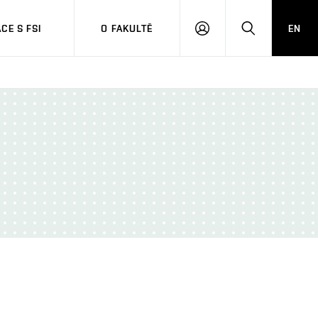
CE S FSI
O FAKULTĚ
EN
PŘIHLÁŠENÍ
HLEDAT