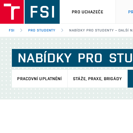
PRO UCHAZEČE
P
FSI
PRO STUDENTY
NABÍDKY PRO STUDENTY – DALŠÍ N
NABÍDKY
PRO
ST
PRACOVNÍ UPLATNĚNÍ
STÁŽE, PRAXE, BRIGÁDY