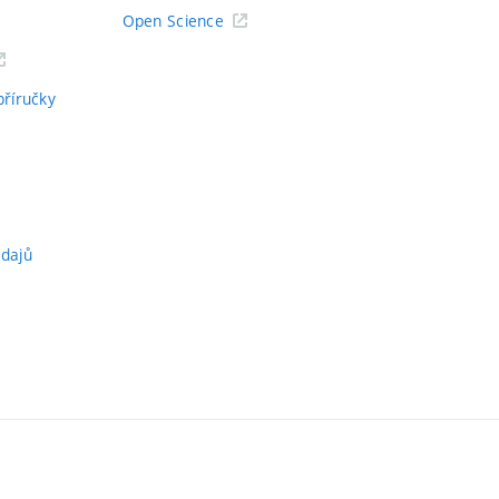
Open Science
příručky
údajů