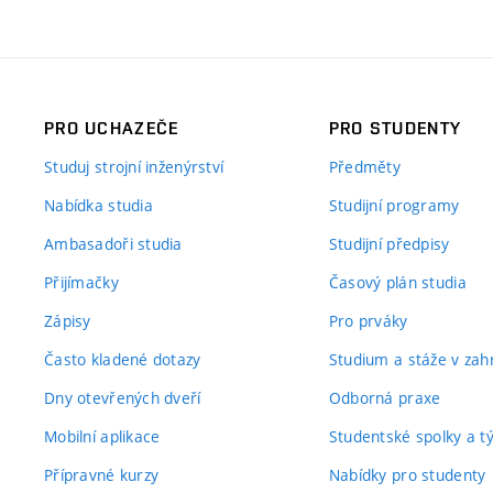
PRO UCHAZEČE
PRO STUDENTY
Studuj strojní inženýrství
Předměty
Nabídka studia
Studijní programy
Ambasadoři studia
Studijní předpisy
Přijímačky
Časový plán studia
Zápisy
Pro prváky
Často kladené dotazy
Studium a stáže v zahr
Dny otevřených dveří
Odborná praxe
Mobilní aplikace
Studentské spolky a 
Přípravné kurzy
Nabídky pro studenty