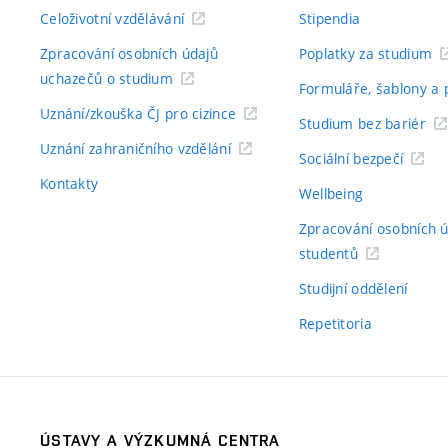
Celoživotní vzdělávání
Stipendia
Zpracování osobních údajů
Poplatky za studium
uchazečů o studium
Formuláře, šablony a 
Uznání/zkouška ČJ pro cizince
Studium bez bariér
Uznání zahraničního vzdělání
Sociální bezpečí
Kontakty
Wellbeing
Zpracování osobních 
studentů
Studijní oddělení
Repetitoria
ÚSTAVY A VÝZKUMNÁ CENTRA