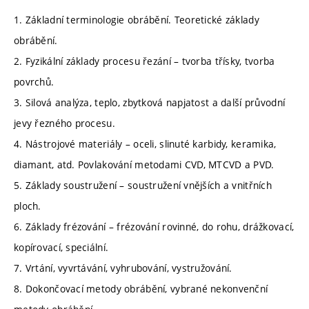
1. Základní terminologie obrábění. Teoretické základy
obrábění.
2. Fyzikální základy procesu řezání – tvorba třísky, tvorba
povrchů.
3. Silová analýza, teplo, zbytková napjatost a další průvodní
jevy řezného procesu.
4. Nástrojové materiály – oceli, slinuté karbidy, keramika,
diamant, atd. Povlakování metodami CVD, MTCVD a PVD.
5. Základy soustružení – soustružení vnějších a vnitřních
ploch.
6. Základy frézování – frézování rovinné, do rohu, drážkovací,
kopírovací, speciální.
7. Vrtání, vyvrtávání, vyhrubování, vystružování.
8. Dokončovací metody obrábění, vybrané nekonvenční