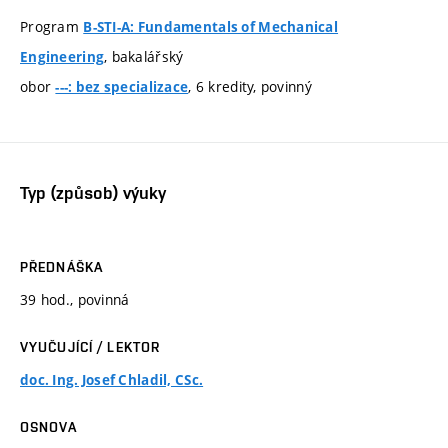
Program
B-STI-A: Fundamentals of Mechanical
, bakalářský
Engineering
obor
, 6 kredity, povinný
---: bez specializace
Typ (způsob) výuky
PŘEDNÁŠKA
39 hod., povinná
VYUČUJÍCÍ / LEKTOR
doc. Ing. Josef Chladil, CSc.
OSNOVA