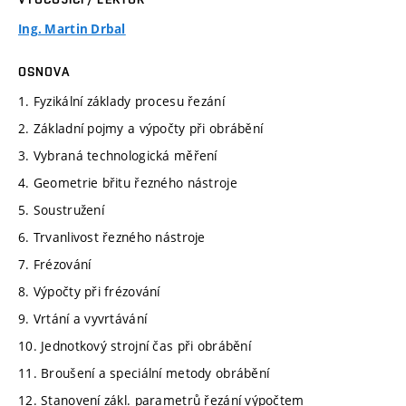
Ing. Martin Drbal
OSNOVA
1. Fyzikální základy procesu řezání
2. Základní pojmy a výpočty při obrábění
3. Vybraná technologická měření
4. Geometrie břitu řezného nástroje
5. Soustružení
6. Trvanlivost řezného nástroje
7. Frézování
8. Výpočty při frézování
9. Vrtání a vyvrtávání
10. Jednotkový strojní čas při obrábění
11. Broušení a speciální metody obrábění
12. Stanovení zákl. parametrů řezání výpočtem