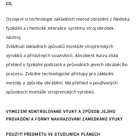
CÍL
Osvojení si technologie základních metod obrábění z hlediska
fyzikální a chemické interakce systému stroj-obrobek-
nástroj.
Zvládnutí základních způsobů montáže strojírenských
výrobků a příslušných souvislostí. Absolvent kurzu získá
přehled o fyzikální podstatě a průvodních jevech obráběcího
procesu. Zvládne technologické přístupy pro základní
metody a způsoby obrábění. Má přehled o používaných
způsobech montáže strojírenských výrobků.
VYMEZENÍ KONTROLOVANÉ VÝUKY A ZPŮSOB JEJÍHO
PROVÁDĚNÍ A FORMY NAHRAZOVÁNÍ ZAMEŠKANÉ VÝUKY
POUŽITÍ PŘEDMĚTU VE STUDIJNÍCH PLÁNECH