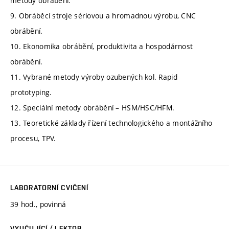
metody obrábění.
9. Obráběcí stroje sériovou a hromadnou výrobu, CNC
obrábění.
10. Ekonomika obrábění, produktivita a hospodárnost
obrábění.
11. Vybrané metody výroby ozubených kol. Rapid
prototyping.
12. Speciální metody obrábění – HSM/HSC/HFM.
13. Teoretické základy řízení technologického a montážního
procesu, TPV.
LABORATORNÍ CVIČENÍ
39 hod., povinná
VYUČUJÍCÍ / LEKTOR