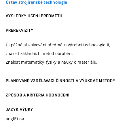
Ústav strojírenské technologie
VÝSLEDKY UČENÍ PŘEDMĚTU
PREREKVIZITY
Úspěšné absolvování předmětu Výrobní technologie II,
znalost základních metod obrábění.
Znalost matematiky, fyziky a nauky o materiálu.
PLÁNOVANÉ VZDĚLÁVACÍ ČINNOSTI A VÝUKOVÉ METODY
ZPŮSOB A KRITÉRIA HODNOCENÍ
JAZYK VÝUKY
angličtina