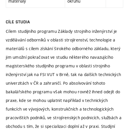
materiály
okruhu
CÍLE STUDIA
Cílem studijního programu Základy strojního inženýrství je
vzdělávání odborníků v oblasti strojírenství, technologie a
materiálů s cílem získání širokého odborného základu, který
jim umožní pokračovat ve studiu některého navazujícího
magisterského studijního programu v oblasti strojního
inženýrství jak na FSI VUT v Brně, tak na dalších technických
univerzitách v ČR a zahraničí. Po absolvování tohoto
bakalářského programu však mohou rovněž ihned odejít do
praxe, kde se mohou uplatnit například v technických
funkcích ve vývojových, konstrukčních a technologických
pracovištích podniků, ve strojírenských podnicích, službách a
obchodu s tím, že si specializaci doplní až v praxi. Studijní