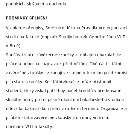
podnicích, službách a obchodu.
PODMÍNKY SPLNĚNÍ
Viz platné předpisy, Směrnice děkana Pravidla pro organizaci
studia na fakultě (doplněk Studijního a zkušebního řádu VUT
v Brně).
Součástí státní závěrečné zkoušky je obhajoba bakalářské
práce a odborná rozprava k předmětům. Obě části státní
závěrečné zkoušky se konají ve stejném termínu před komisí
pro státní zkoušky. Ke státní zkoušce může přistoupit
student, který získal potřebný počet kreditů v předepsané
skladbě nutný pro úspěšné ukončení bakalářského studia a
odevzdal bakalářskou práci v řádném termínu. Organizace a
průběh státní závěrečné zkoušky jsou dány vnitřními
normami VUT a fakulty.