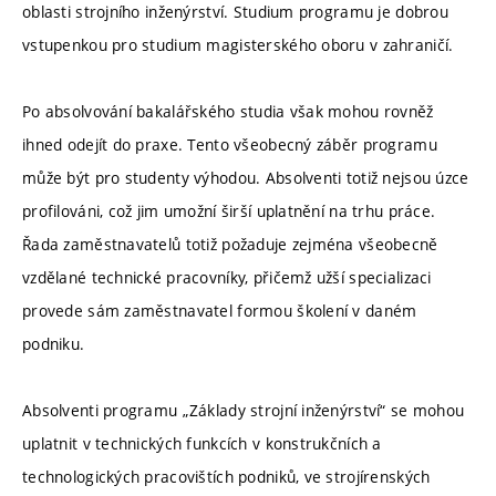
oblasti strojního inženýrství. Studium programu je dobrou
vstupenkou pro studium magisterského oboru v zahraničí.
Po absolvování bakalářského studia však mohou rovněž
ihned odejít do praxe. Tento všeobecný záběr programu
může být pro studenty výhodou. Absolventi totiž nejsou úzce
profilováni, což jim umožní širší uplatnění na trhu práce.
Řada zaměstnavatelů totiž požaduje zejména všeobecně
vzdělané technické pracovníky, přičemž užší specializaci
provede sám zaměstnavatel formou školení v daném
podniku.
Absolventi programu „Základy strojní inženýrství“ se mohou
uplatnit v technických funkcích v konstrukčních a
technologických pracovištích podniků, ve strojírenských