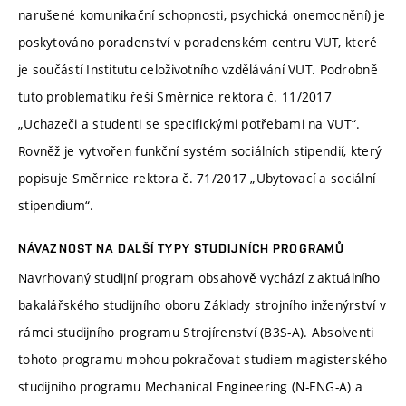
narušené komunikační schopnosti, psychická onemocnění) je
poskytováno poradenství v poradenském centru VUT, které
je součástí Institutu celoživotního vzdělávání VUT. Podrobně
tuto problematiku řeší Směrnice rektora č. 11/2017
„Uchazeči a studenti se specifickými potřebami na VUT“.
Rovněž je vytvořen funkční systém sociálních stipendií, který
popisuje Směrnice rektora č. 71/2017 „Ubytovací a sociální
stipendium“.
NÁVAZNOST NA DALŠÍ TYPY STUDIJNÍCH PROGRAMŮ
Navrhovaný studijní program obsahově vychází z aktuálního
bakalářského studijního oboru Základy strojního inženýrství v
rámci studijního programu Strojírenství (B3S-A). Absolventi
tohoto programu mohou pokračovat studiem magisterského
studijního programu Mechanical Engineering (N-ENG-A) a