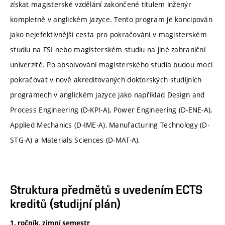
získat magisterské vzdělání zakončené titulem inženýr
kompletně v anglickém jazyce. Tento program je koncipován
jako nejefektivnější cesta pro pokračování v magisterském
studiu na FSI nebo magisterském studiu na jiné zahraniční
univerzitě. Po absolvování magisterského studia budou moci
pokračovat v nově akreditovaných doktorských studijních
programech v anglickém jazyce jako například Design and
Process Engineering (D-KPI-A), Power Engineering (D-ENE-A),
Applied Mechanics (D-IME-A), Manufacturing Technology (D-
STG-A) a Materials Sciences (D-MAT-A).
Struktura předmětů s uvedením ECTS
kreditů (studijní plán)
1. ročník, zimní semestr