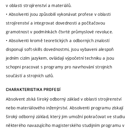
v oblasti strojírenství a materiálů.
• Absolventi jsou způsobilí vykonávat profese v oblasti
strojírenství a integrovat dovednosti a počítačovou
gramotnost v podmínkách čtvrté průmyslové revoluce.
• Absolventi kromě teoretických a odborných znalostí
disponují soft-skills dovednostmi, jsou vybaveni alespoň
jedním cizím jazykem, ovládají výpočetní techniku a jsou
schopni pracovat s programy pro navrhování strojních
součástí a strojních uzlů.
CHARAKTERISTIKA PROFESÍ
Absolvent získá široký odborný základ v oblasti strojírenství
nebo materiálového inženýrství. Absolventi programu získají
široký odborný základ, který jim umožní pokračovat ve studiu
některého navazujícího magisterského studijním programu v